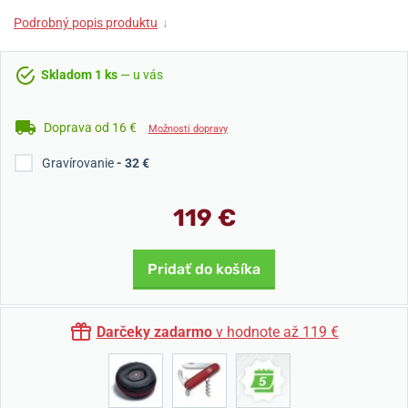
Podrobný popis produktu
↓
Skladom 1 ks
— u vás
Doprava od 16 €
Možnosti dopravy
Gravírovanie
- 32 €
119 €
Pridať do košíka
Darčeky zadarmo
v hodnote až 119 €