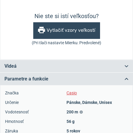
Nie ste si istí veľkosťou?
Vytlačiť vzory veľkostí
(Pri tlači nastavte Mierku: Predvolené)
Videá
Parametre a funkcie
Značka
Casio
Určenie
Pánske
,
Dámske
,
Unisex
Vodotesnosť
200 m
Hmotnosť
56 g
Záruka
5 rokov