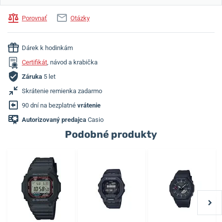
Porovnať
Otázky
Dárek k hodinkám
Certifikát
, návod a krabička
Záruka
5 let
Skrátenie remienka zadarmo
90 dní na bezplatné
vrátenie
Autorizovaný predajca
Casio
Podobné produkty