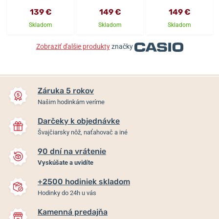
139 €
149 €
149 €
Skladom
Skladom
Skladom
Zobraziť ďalšie produkty
značky
Záruka 5 rokov
Našim hodinkám veríme
Darčeky k objednávke
Švajčiarsky nôž, naťahovač a iné
90 dní na vrátenie
Vyskúšate a uvidíte
+2500 hodiniek skladom
Hodinky do 24h u vás
Kamenná predajňa