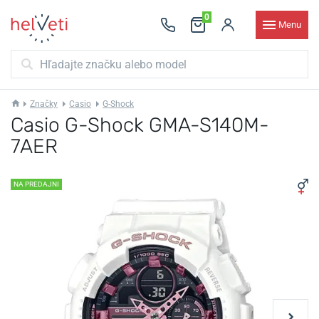
0
Menu
Značky
Casio
G-Shock
Casio G-Shock GMA-S140M-
7AER
NA PREDAJNI