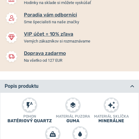
Hodinky na sklade si môžete vyskúšať
Poradia vám odborníci
Sme špecialisti na naše značky
VIP účet = 10% zľava
Verných zákazníkov si rozmaznávame
Doprava zadarmo
Na všetko od 127 EUR
Popis produktu
POHON
MATERIÁL PUZDRA
MATERIÁL SKLÍČKA
BATÉRIOVÝ QUARTZ
GUMA
MINERÁLNE