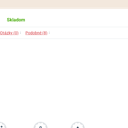
Skladom
↓
↓
Otázky (0)
Podobné (8)