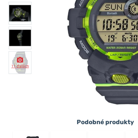
11 ďalších
Podobné produkty