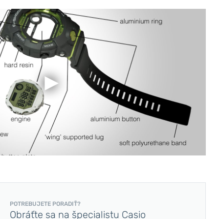
POTREBUJETE PORADIŤ?
Obráťte sa na špecialistu Casio