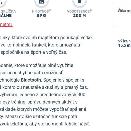
Šírka r
 SKLÍČKA
HMOTNOSŤ
VODOTESNOSŤ
RÁLNE
59 G
200 M
metre
↓
inky, ktoré svojim majiteľom ponúkajú veľké
Výška p
ve kombinácia funkcií, ktoré umožňujú
15,5 
 spoločníka na šport a voľný čas.
danie, ktoré umožňuje plné využitie
ejšie nepochybne patrí možnosť
echnológie
Bluetooth
. Spojenie v spojení s
 kontrolou neustále aktuálny a presný čas,
výberom jedného z preddefinovaných 300
alový tréning, správu denných aktivít s
 základe ktorých môžete vypočítať spálené
ky. Medzi ďalšie užitočné funkcie patrí
 zvuk telefónu, aby ste ho mohli ľahšie nájsť.