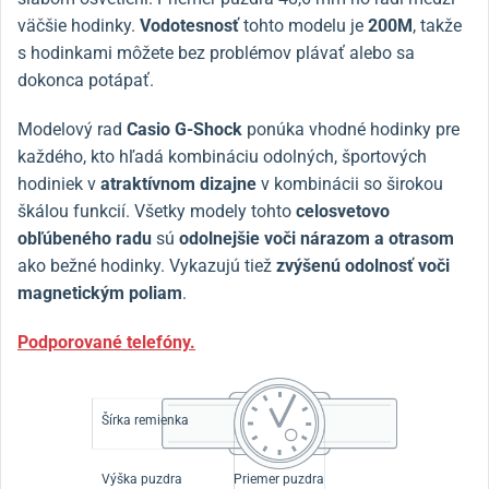
väčšie hodinky.
Vodotesnosť
tohto modelu je
200M
, takže
s hodinkami môžete bez problémov plávať alebo sa
dokonca potápať.
Modelový rad
Casio G-Shock
ponúka vhodné hodinky pre
každého, kto hľadá kombináciu odolných, športových
hodiniek v
atraktívnom dizajne
v kombinácii so širokou
škálou funkcií. Všetky modely tohto
celosvetovo
obľúbeného radu
sú
odolnejšie voči nárazom a otrasom
ako bežné hodinky. Vykazujú tiež
zvýšenú odolnosť voči
magnetickým poliam
.
Podporované telefóny.
Šírka remienka
Výška puzdra
Priemer puzdra