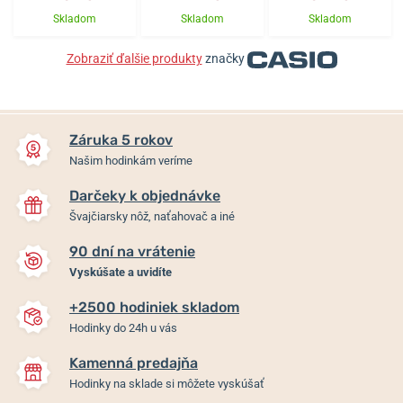
Skladom
Skladom
Skladom
Zobraziť ďalšie produkty
značky
Záruka 5 rokov
Našim hodinkám veríme
Darčeky k objednávke
Švajčiarsky nôž, naťahovač a iné
90 dní na vrátenie
Vyskúšate a uvidíte
+2500 hodiniek skladom
Hodinky do 24h u vás
Kamenná predajňa
Hodinky na sklade si môžete vyskúšať