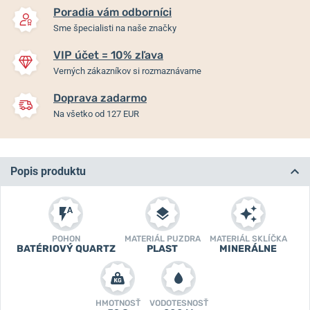
Poradia vám odborníci
Sme špecialisti na naše značky
VIP účet = 10% zľava
Verných zákazníkov si rozmaznávame
Doprava zadarmo
Na všetko od 127 EUR
Popis produktu
POHON
MATERIÁL PUZDRA
MATERIÁL SKLÍČKA
BATÉRIOVÝ QUARTZ
PLAST
MINERÁLNE
HMOTNOSŤ
VODOTESNOSŤ