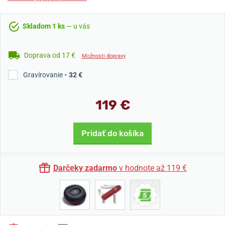
Skladom 1 ks
— u vás
Doprava od 17 €
Možnosti dopravy
Gravírovanie
- 32 €
119 €
Pridať do košíka
Darčeky zadarmo
v hodnote až 119 €