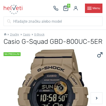
0
Menu
Značky
Casio
G-Shock
Casio G-Squad GBD-800UC-5ER
NA PREDAJNI