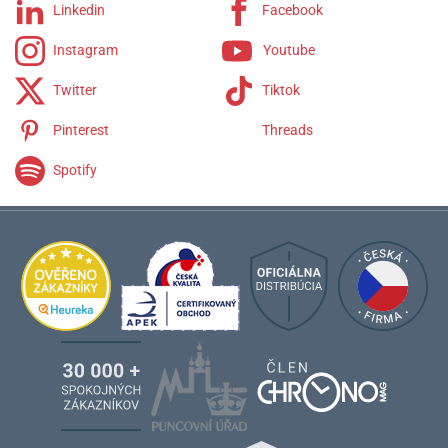
Linkedin
Facebook
Instagram
Youtube
Twitter
Tiktok
Pinterest
Threads
Spotify