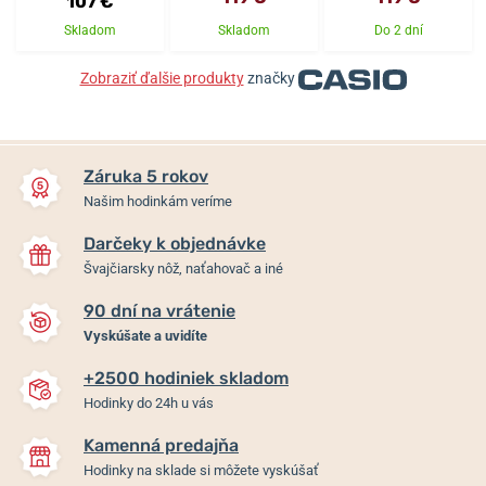
107 €
Skladom
Skladom
Do 2 dní
Zobraziť ďalšie produkty
značky
Záruka 5 rokov
Našim hodinkám veríme
Darčeky k objednávke
Švajčiarsky nôž, naťahovač a iné
90 dní na vrátenie
Vyskúšate a uvidíte
+2500 hodiniek skladom
Hodinky do 24h u vás
Kamenná predajňa
Hodinky na sklade si môžete vyskúšať