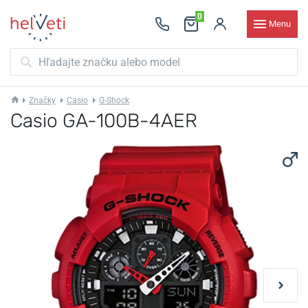
0
Menu
Značky
Casio
G-Shock
Casio GA-100B-4AER