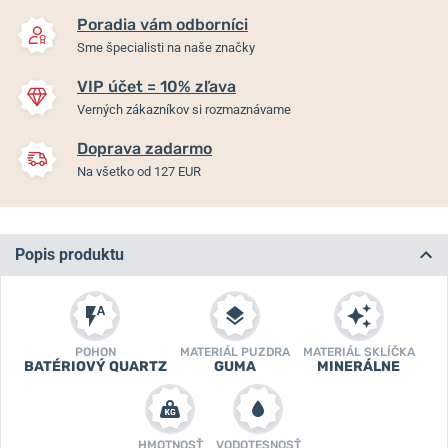
Poradia vám odborníci
Sme špecialisti na naše značky
VIP účet = 10% zľava
Verných zákazníkov si rozmaznávame
Doprava zadarmo
Na všetko od 127 EUR
Popis produktu
POHON
MATERIÁL PUZDRA
MATERIÁL SKLÍČKA
BATÉRIOVÝ QUARTZ
GUMA
MINERÁLNE
HMOTNOSŤ
VODOTESNOSŤ