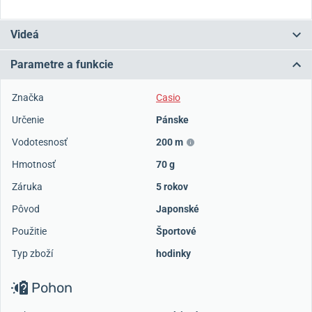
Videá
Parametre a funkcie
Značka
Casio
Určenie
Pánske
Vodotesnosť
200 m
Hmotnosť
70 g
Záruka
5 rokov
Pôvod
Japonské
Použitie
Športové
Typ zboží
hodinky
Pohon