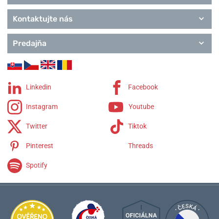
Kontaktujte nás
Predajňa
Linkedin
Facebook
Instagram
Youtube
Twitter
Tiktok
Pinterest
Threads
Spotify