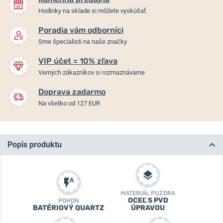
Hodinky na sklade si môžete vyskúšať
Poradia vám odborníci
Sme špecialisti na naše značky
VIP účet = 10% zľava
Verných zákazníkov si rozmaznávame
Doprava zadarmo
Na všetko od 127 EUR
Popis produktu
MATERIÁL PUZDRA
OCEĽ S PVD
POHON
BATÉRIOVÝ QUARTZ
ÚPRAVOU