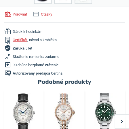
Porovnať
Otázky
Dárek k hodinkám
Certifikát
, návod a krabička
Záruka
5 let
Skrátenie remienka zadarmo
90 dní na bezplatné
vrátenie
Autorizovaný predajca
Certina
Podobné produkty