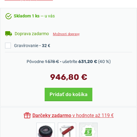
Skladom 1 ks
— u vás
Doprava zadarmo
Možnosti dopravy
Gravírovanie
- 32 €
Pôvodne
1 578 €
• ušetríte
631,20 €
(40 %)
946,80 €
Pridať do košíka
Darčeky zadarmo
v hodnote až 119 €