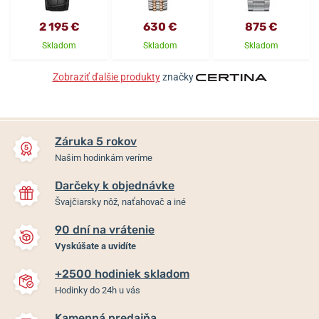
2 195 €
630 €
875 €
Skladom
Skladom
Skladom
Zobraziť ďalšie produkty
značky
Záruka 5 rokov
Našim hodinkám veríme
Darčeky k objednávke
Švajčiarsky nôž, naťahovač a iné
90 dní na vrátenie
Vyskúšate a uvidíte
+2500 hodiniek skladom
Hodinky do 24h u vás
Kamenná predajňa