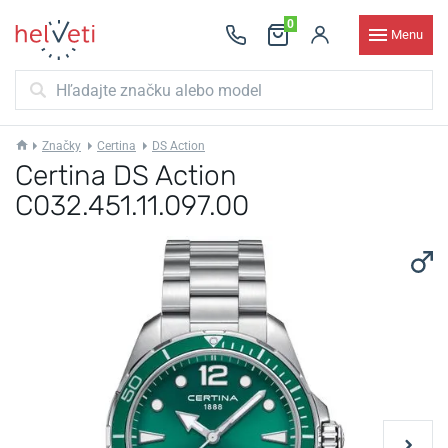
0
Menu
Značky
Certina
DS Action
Certina DS Action
C032.451.11.097.00