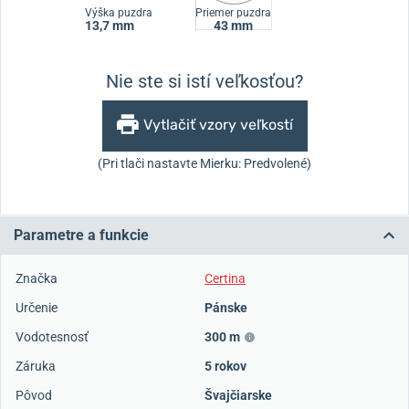
Výška puzdra
Priemer puzdra
13,7 mm
43 mm
Nie ste si istí veľkosťou?
Vytlačiť vzory veľkostí
(Pri tlači nastavte Mierku: Predvolené)
Parametre a funkcie
Značka
Certina
Určenie
Pánske
Vodotesnosť
300 m
Záruka
5 rokov
Pôvod
Švajčiarske