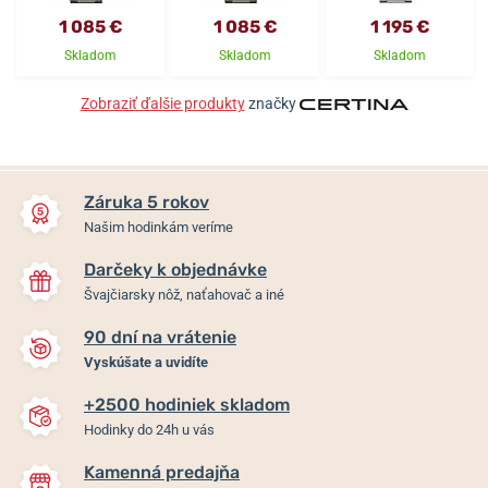
1 085 €
1 085 €
1 195 €
Skladom
Skladom
Skladom
Zobraziť ďalšie produkty
značky
Záruka 5 rokov
Našim hodinkám veríme
Darčeky k objednávke
Švajčiarsky nôž, naťahovač a iné
90 dní na vrátenie
Vyskúšate a uvidíte
+2500 hodiniek skladom
Hodinky do 24h u vás
Kamenná predajňa