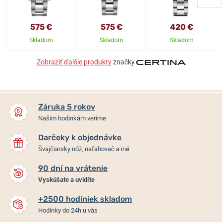
575 €
575 €
420 €
Skladom
Skladom
Skladom
Zobraziť ďalšie produkty
značky
Záruka 5 rokov
Našim hodinkám veríme
Darčeky k objednávke
Švajčiarsky nôž, naťahovač a iné
90 dní na vrátenie
Vyskúšate a uvidíte
+2500 hodiniek skladom
Hodinky do 24h u vás