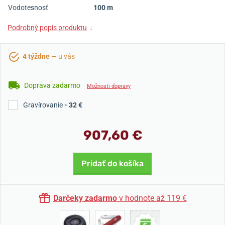
Vodotesnosť
100 m
Podrobný popis produktu
↓
4 týždne
— u vás
Doprava zadarmo
Možnosti dopravy
Gravírovanie
- 32 €
907,60 €
Pridať do košíka
Darčeky zadarmo
v hodnote až 119 €