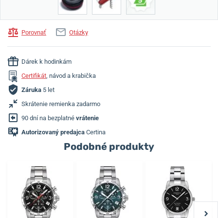
Porovnať
Otázky
Dárek k hodinkám
Certifikát
, návod a krabička
Záruka
5 let
Skrátenie remienka zadarmo
90 dní na bezplatné
vrátenie
Autorizovaný predajca
Certina
Podobné produkty