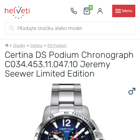
0
Menu
Značky
Certina
DS Podium
Certina DS Podium Chronograph
C034.453.11.047.10 Jeremy
Seewer Limited Edition