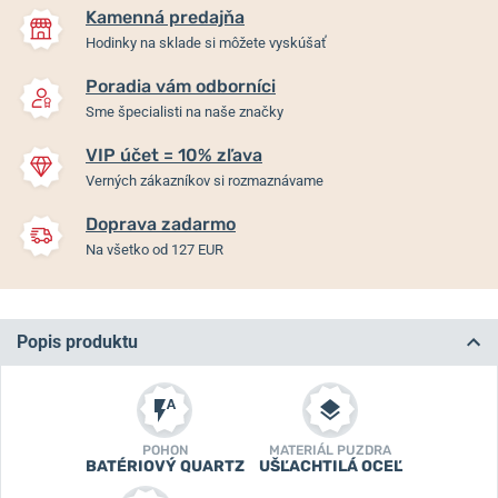
Kamenná predajňa
Hodinky na sklade si môžete vyskúšať
Poradia vám odborníci
Sme špecialisti na naše značky
VIP účet = 10% zľava
Verných zákazníkov si rozmaznávame
Doprava zadarmo
Na všetko od 127 EUR
Popis produktu
POHON
MATERIÁL PUZDRA
BATÉRIOVÝ QUARTZ
UŠĽACHTILÁ OCEĽ