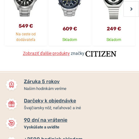
549 €
609 €
249 €
Na ceste od
dodávateľa
Skladom
Skladom
Zobraziť ďalšie produkty
značky
Záruka 5 rokov
Našim hodinkám veríme
Darčeky k objednávke
Švajčiarsky nôž, naťahovač a iné
90 dní na vrátenie
Vyskúšate a uvidíte