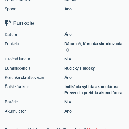
Spona
Áno
Funkcie
Dátum
Áno
Funkcia
Dátum
,
Korunka skrutkovacia
Otočná luneta
Nie
Luminiscencia
Ručičky a indexy
Korunka skrutkovacia
Áno
Ďalšie funkcie
Indikácia vybitia akumulátora,
Prevencia prebitia akumulátora
Batérie
Nie
Akumulátor
Áno