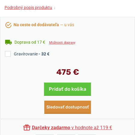
Podrobný popis produktu
↓
Na ceste od dodávateľa
— u vás
Doprava od 17 €
Možnosti dopravy
Gravírovanie
- 32 €
475 €
Pridať do košíka
Sledovať dostupnosť
Darčeky zadarmo
v hodnote až 119 €