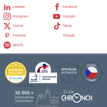
Linkedin
Facebook
Instagram
Youtube
Twitter
Tiktok
Pinterest
Threads
Spotify