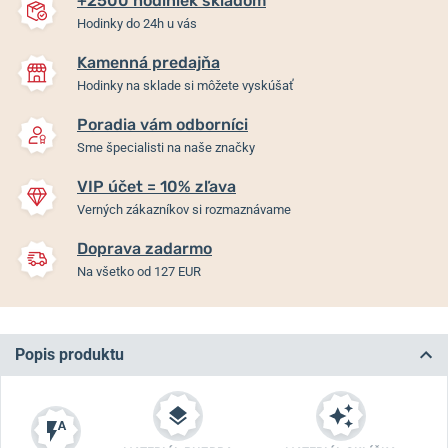
+2500 hodiniek skladom
Hodinky do 24h u vás
Kamenná predajňa
Hodinky na sklade si môžete vyskúšať
Poradia vám odborníci
Sme špecialisti na naše značky
VIP účet = 10% zľava
Verných zákazníkov si rozmaznávame
Doprava zadarmo
Na všetko od 127 EUR
Popis produktu