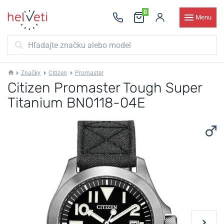
0
Menu
Značky
Citizen
Promaster
Citizen Promaster Tough Super
Titanium BN0118-04E