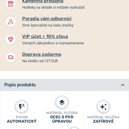
Kamenná predajňa
Hodinky na sklade si môžete vyskúšať
Poradia vám odborníci
Sme špecialisti na naše značky
VIP účet = 10% zľava
Verných zákazníkov si rozmaznávame
Doprava zadarmo
Na všetko od 127 EUR
Popis produktu
MATERIÁL PUZDRA
OCEĽ S PVD
POHON
MATERIÁL SKLÍČKA
AUTOMATICKÝ
ÚPRAVOU
ZAFÍROVÉ