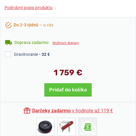
Podrobný popis produktu
↓
Do 2-3 týdnů
— u vás
Doprava zadarmo
Možnosti dopravy
Gravírovanie
- 32 €
1 759 €
Pridať do košíka
Darčeky zadarmo
v hodnote až 119 €