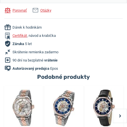
Porovnať
Otázky
Dárek k hodinkám
Certifikát
, návod a krabička
Záruka
5 let
Skrátenie remienka zadarmo
90 dní na bezplatné
vrátenie
Autorizovaný predajca
Epos
Podobné produkty