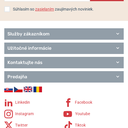
Súhlasím so
zasielaním
zaujímavých noviniek.
Služby zákazníkom
Užitočné informácie
Kontaktujte nás
Predajňa
Linkedin
Facebook
Instagram
Youtube
Twitter
Tiktok