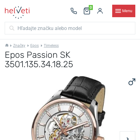
0
Menu
Značky
Epos
Timeless
Epos Passion SK
3501.135.34.18.25