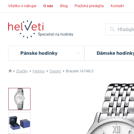
Všetko o nákupe
O nás
Blog
Pražská predajňa
Kontakt
Špecialisti na hodinky
Pánske hodinky
Dámske hodink
Značky
Festina
Classic
Bracelet 16748/2