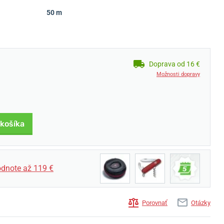
50 m
Doprava od 16 €
Možnosti dopravy
 košíka
dnote až 119 €
Porovnať
Otázky