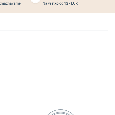
rozmaznávame
Na všetko od 127 EUR