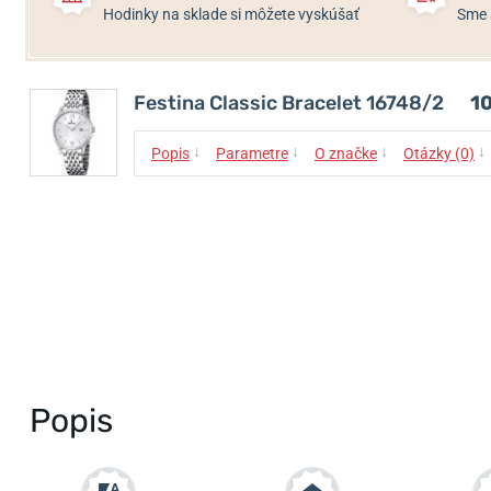
Hodinky na sklade si môžete vyskúšať
Sme 
Festina Classic Bracelet 16748/2
1
↓
↓
↓
↓
Popis
Parametre
O značke
Otázky (0)
Popis