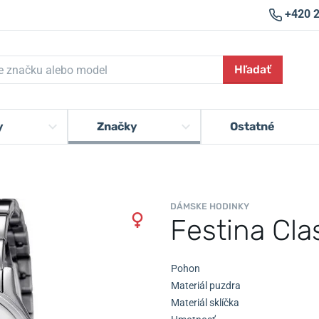
+420 
Hľadať
y
Značky
Ostatné
DÁMSKE HODINKY
Festina Cla
Pohon
Materiál puzdra
Materiál sklíčka