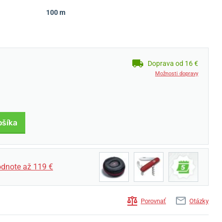
100 m
Doprava od 16 €
Možnosti dopravy
ošíka
dnote až 119 €
Porovnať
Otázky