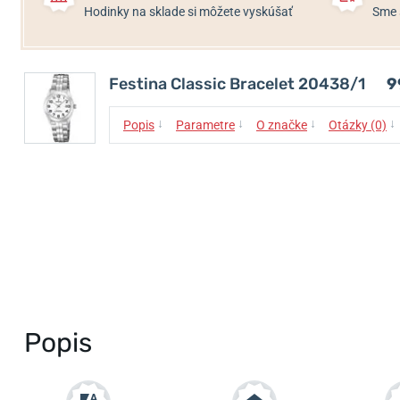
Hodinky na sklade si môžete vyskúšať
Sme 
Festina Classic Bracelet 20438/1
9
↓
↓
↓
↓
Popis
Parametre
O značke
Otázky (0)
Popis