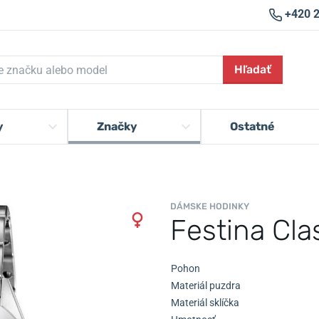
+420 
Hľadať
y
Značky
Ostatné
DÁMSKE HODINKY
Festina Cla
Pohon
Materiál puzdra
Materiál sklíčka