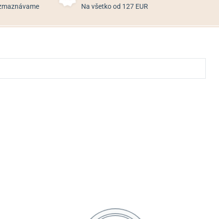
rozmaznávame
Na všetko od 127 EUR