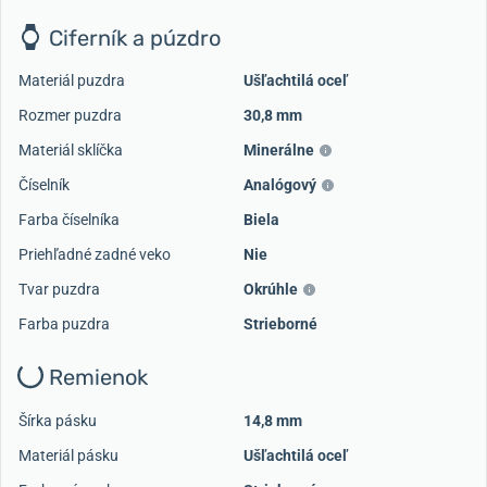
Ciferník a púzdro
Materiál puzdra
Ušľachtilá oceľ
Rozmer puzdra
30,8 mm
Materiál sklíčka
Minerálne
Číselník
Analógový
Farba číselníka
Biela
Priehľadné zadné veko
Nie
Tvar puzdra
Okrúhle
Farba puzdra
Strieborné
Remienok
Šírka pásku
14,8 mm
Materiál pásku
Ušľachtilá oceľ