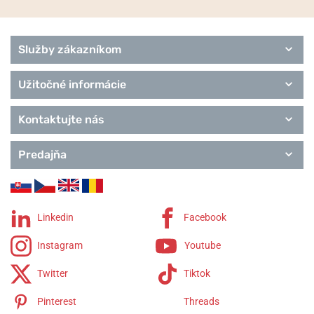
Služby zákazníkom
Užitočné informácie
Kontaktujte nás
Predajňa
Linkedin
Facebook
Instagram
Youtube
Twitter
Tiktok
Pinterest
Threads