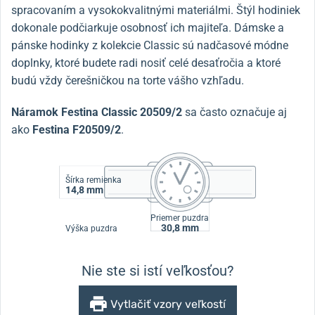
spracovaním a vysokokvalitnými materiálmi. Štýl hodiniek
dokonale podčiarkuje osobnosť ich majiteľa. Dámske a
pánske hodinky z kolekcie Classic sú nadčasové módne
doplnky, ktoré budete radi nosiť celé desaťročia a ktoré
budú vždy čerešničkou na torte vášho vzhľadu.
Náramok Festina Classic 20509/2
sa často označuje aj
ako
Festina F20509/2
.
Šírka remienka
14,8 mm
Priemer puzdra
30,8 mm
Výška puzdra
Nie ste si istí veľkosťou?
Vytlačiť vzory veľkostí