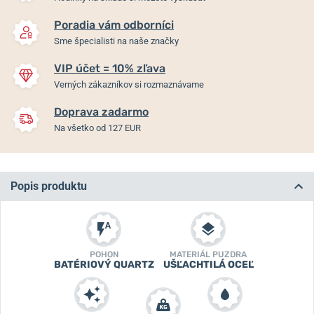
Poradia vám odborníci
Sme špecialisti na naše značky
VIP účet = 10% zľava
Verných zákazníkov si rozmaznávame
Doprava zadarmo
Na všetko od 127 EUR
Popis produktu
POHON
MATERIÁL PUZDRA
BATÉRIOVÝ QUARTZ
UŠĽACHTILÁ OCEĽ