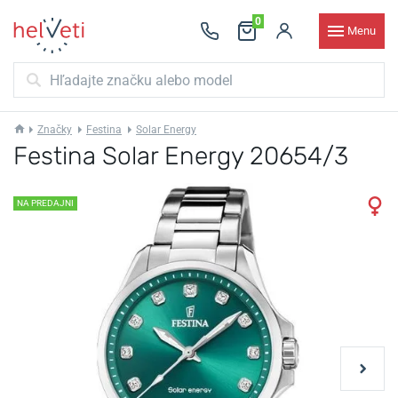
0
Menu
Značky
Festina
Solar Energy
Festina Solar Energy 20654/3
NA PREDAJNI