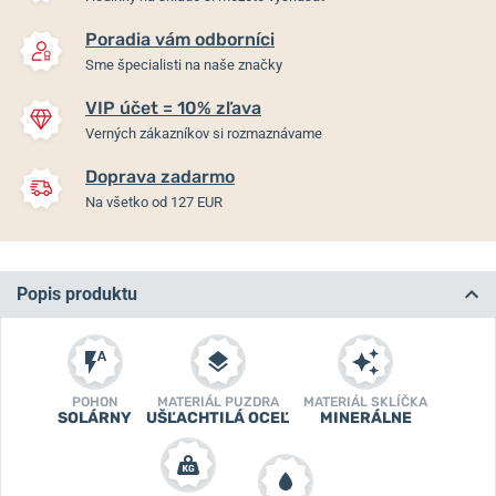
Poradia vám odborníci
Sme špecialisti na naše značky
VIP účet = 10% zľava
Verných zákazníkov si rozmaznávame
Doprava zadarmo
Na všetko od 127 EUR
Popis produktu
POHON
MATERIÁL PUZDRA
MATERIÁL SKLÍČKA
SOLÁRNY
UŠĽACHTILÁ OCEĽ
MINERÁLNE