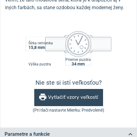
iných farbách, sa stane ozdobou každej modernej ženy.
Šírka remienka
15,8 mm
Priemer puzdra
34 mm
Výška puzdra
Nie ste si istí veľkosťou?
Vytlačiť vzory veľkostí
(Pri tlači nastavte Mierku: Predvolené)
Parametre a funkcie