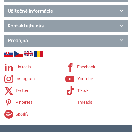
Užitočné informácie
Kontaktujte nás
Predajňa
Linkedin
Facebook
Instagram
Youtube
Twitter
Tiktok
Pinterest
Threads
Spotify