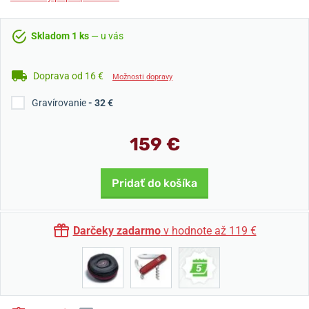
Skladom 1 ks
— u vás
Doprava od 16 €
Možnosti dopravy
Gravírovanie
- 32 €
159 €
Pridať do košíka
Darčeky zadarmo
v hodnote až 119 €