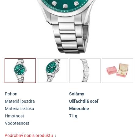
Pohon
Solárny
Materiál puzdra
Ušľachtilá oceľ
Materiál sklíčka
Minerálne
Hmotnosť
71 g
Vodotesnosť
Podrobný popis produktu
↓