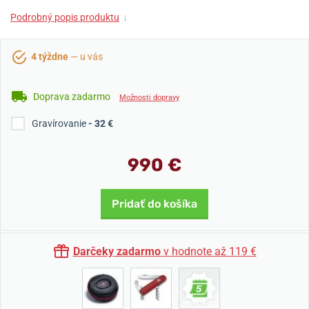
Podrobný popis produktu
↓
4 týždne
— u vás
Doprava zadarmo
Možnosti dopravy
Gravírovanie
- 32 €
990 €
Pridať do košíka
Darčeky zadarmo
v hodnote až 119 €