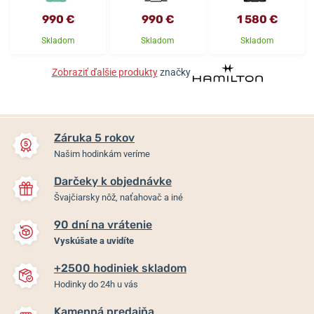
990 €
990 €
1 580 €
Skladom
Skladom
Skladom
Zobraziť ďalšie produkty
značky
Záruka 5 rokov
Našim hodinkám veríme
Darčeky k objednávke
Švajčiarsky nôž, naťahovač a iné
90 dní na vrátenie
Vyskúšate a uvidíte
+2500 hodiniek skladom
Hodinky do 24h u vás
Kamenná predajňa