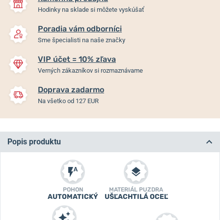
Hodinky na sklade si môžete vyskúšať
Poradia vám odborníci
Sme špecialisti na naše značky
VIP účet = 10% zľava
Verných zákazníkov si rozmaznávame
Doprava zadarmo
Na všetko od 127 EUR
Popis produktu
POHON
MATERIÁL PUZDRA
AUTOMATICKÝ
UŠĽACHTILÁ OCEĽ