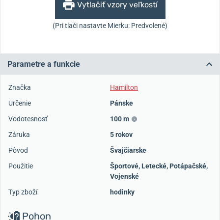
Vytlačiť vzory veľkostí
(Pri tlači nastavte Mierku: Predvolené)
Parametre a funkcie
Značka
Hamilton
Určenie
Pánske
Vodotesnosť
100 m
Záruka
5 rokov
Pôvod
Švajčiarske
Použitie
Športové
,
Letecké
,
Potápačské
,
Vojenské
Typ zboží
hodinky
Pohon