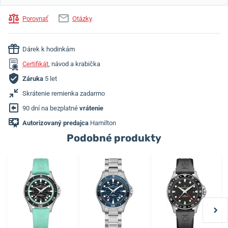
Porovnať
Otázky
Dárek k hodinkám
Certifikát
, návod a krabička
Záruka
5 let
Skrátenie remienka zadarmo
90 dní na bezplatné
vrátenie
Autorizovaný predajca
Hamilton
Podobné produkty