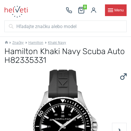
0
Menu
Značky
Hamilton
Khaki Navy
Hamilton Khaki Navy Scuba Auto
H82335331