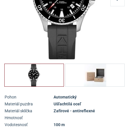
Pohon
Automatický
Materiál puzdra
Ušľachtilá oceľ
Materiál sklíčka
Zafírové - antireflexné
Hmotnosť
Vodotesnosť
100 m