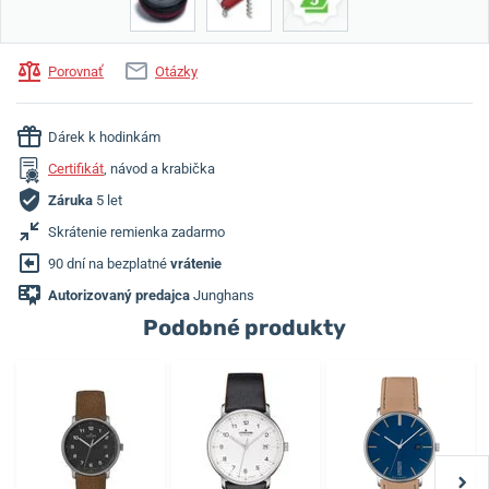
Porovnať
Otázky
Dárek k hodinkám
Certifikát
, návod a krabička
Záruka
5 let
Skrátenie remienka zadarmo
90 dní na bezplatné
vrátenie
Autorizovaný predajca
Junghans
Podobné produkty