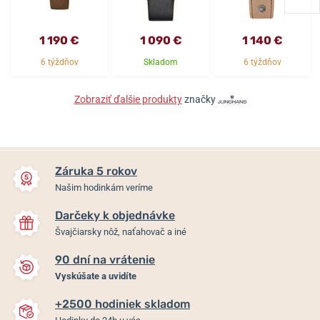
1 190 €
1 090 €
1 140 €
6 týždňov
Skladom
6 týždňov
Zobraziť ďalšie produkty
značky
Záruka 5 rokov
Našim hodinkám veríme
Darčeky k objednávke
Švajčiarsky nôž, naťahovač a iné
90 dní na vrátenie
Vyskúšate a uvidíte
+2500 hodiniek skladom