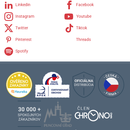
Linkedin
Facebook
Instagram
Youtube
Twitter
Tiktok
Pinterest
Threads
Spotify