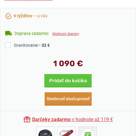
6 týždňov
— u vás
Doprava zadarmo
Možnosti dopravy
Gravírovanie
- 32 €
1 090 €
Pridať do košíka
Sledovať dostupnosť
Darčeky zadarmo
v hodnote až 119 €