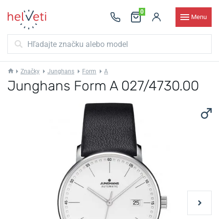
0
Menu
Značky
Junghans
Form
A
Junghans Form A 027/4730.00