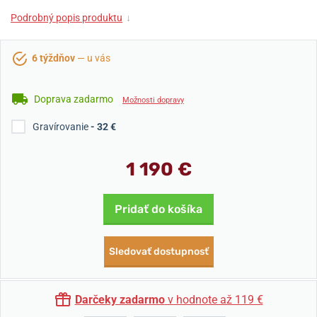
Podrobný popis produktu
↓
6 týždňov
— u vás
Doprava zadarmo
Možnosti dopravy
Gravírovanie
- 32 €
1 190 €
Pridať do košíka
Sledovať dostupnosť
Darčeky zadarmo
v hodnote až 119 €