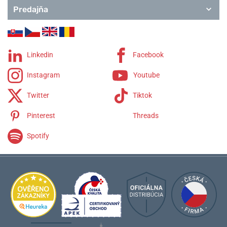
Predajňa
Linkedin
Facebook
Instagram
Youtube
Twitter
Tiktok
Pinterest
Threads
Spotify