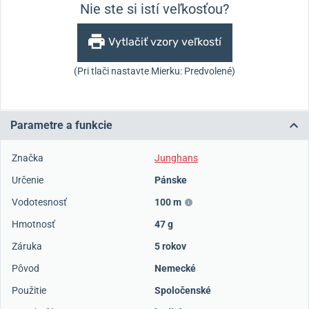
Nie ste si istí veľkosťou?
Vytlačiť vzory veľkostí
(Pri tlači nastavte Mierku: Predvolené)
Parametre a funkcie
Značka
Junghans
Určenie
Pánske
Vodotesnosť
100 m
Hmotnosť
47 g
Záruka
5 rokov
Pôvod
Nemecké
Použitie
Spoločenské