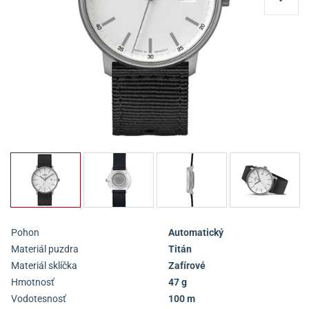
Pohon
Automatický
Materiál puzdra
Titán
Materiál sklíčka
Zafírové
Hmotnosť
47 g
Vodotesnosť
100 m