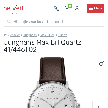
0
Menu
Značky
Junghans
Max Bill by
Quartz
Junghans Max Bill Quartz
41/4461.02