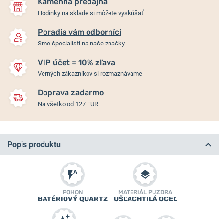
Kamenná predajňa
Hodinky na sklade si môžete vyskúšať
Poradia vám odborníci
Sme špecialisti na naše značky
VIP účet = 10% zľava
Verných zákazníkov si rozmaznávame
Doprava zadarmo
Na všetko od 127 EUR
Popis produktu
POHON
MATERIÁL PUZDRA
BATÉRIOVÝ QUARTZ
UŠĽACHTILÁ OCEĽ