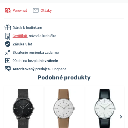
Porovnať
Otázky
Dárek k hodinkám
Certifikát
, návod a krabička
Záruka
5 let
Skrátenie remienka zadarmo
90 dní na bezplatné
vrátenie
Autorizovaný predajca
Junghans
Podobné produkty