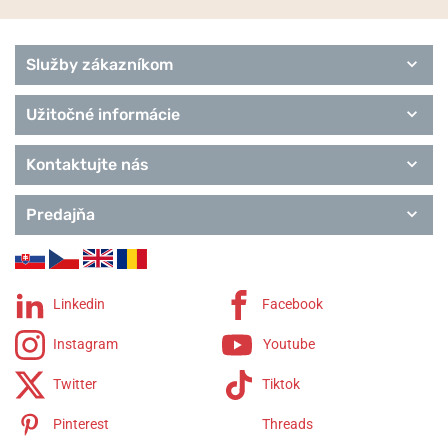
Služby zákazníkom
Užitočné informácie
Kontaktujte nás
Predajňa
Linkedin
Facebook
Instagram
Youtube
Twitter
Tiktok
Pinterest
Threads