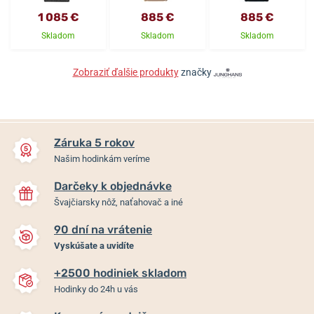
1 085 €
885 €
885 €
Skladom
Skladom
Skladom
Zobraziť ďalšie produkty
značky
Záruka 5 rokov
Našim hodinkám veríme
Darčeky k objednávke
Švajčiarsky nôž, naťahovač a iné
90 dní na vrátenie
Vyskúšate a uvidíte
+2500 hodiniek skladom
Hodinky do 24h u vás