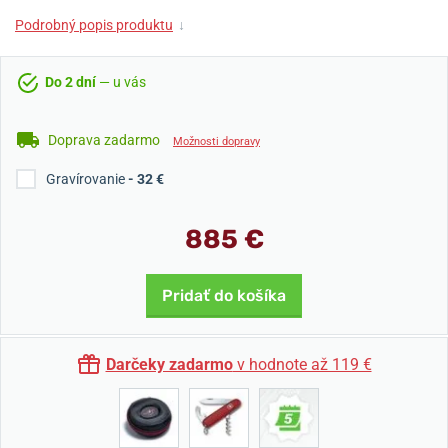
Podrobný popis produktu
↓
Do 2 dní
— u vás
Doprava zadarmo
Možnosti dopravy
Gravírovanie
- 32 €
885 €
Pridať do košíka
Darčeky zadarmo
v hodnote až 119 €