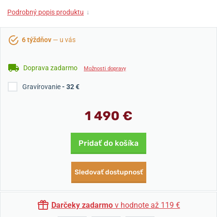
Podrobný popis produktu
↓
6 týždňov
— u vás
Doprava zadarmo
Možnosti dopravy
Gravírovanie
- 32 €
1 490 €
Pridať do košíka
Sledovať dostupnosť
Darčeky zadarmo
v hodnote až 119 €