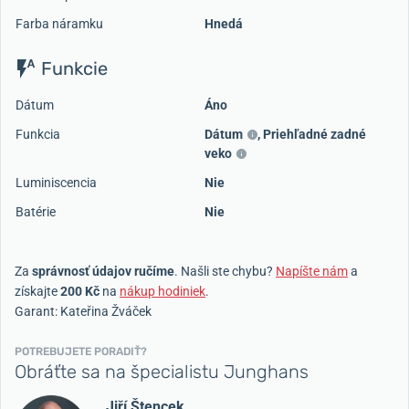
Farba náramku
Hnedá
Funkcie
Dátum
Áno
Funkcia
Dátum
,
Priehľadné zadné
veko
Luminiscencia
Nie
Batérie
Nie
Za
správnosť údajov ručíme
. Našli ste chybu?
Napíšte nám
a
získajte
200 Kč
na
nákup hodiniek
.
Garant: Kateřina Žváček
POTREBUJETE PORADIŤ?
Obráťte sa na špecialistu Junghans
Jiří Štencek