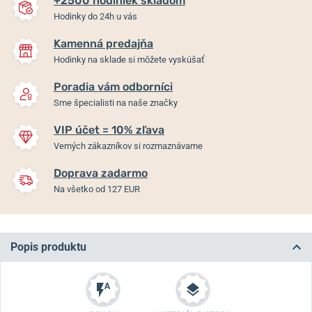
+2500 hodiniek skladom
Hodinky do 24h u vás
Kamenná predajňa
Hodinky na sklade si môžete vyskúšať
Poradia vám odborníci
Sme špecialisti na naše značky
VIP účet = 10% zľava
Verných zákazníkov si rozmaznávame
Doprava zadarmo
Na všetko od 127 EUR
Popis produktu