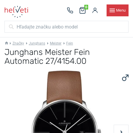
0
Menu
Značky
Junghans
Meister
Fein
Junghans Meister Fein
Automatic 27/4154.00