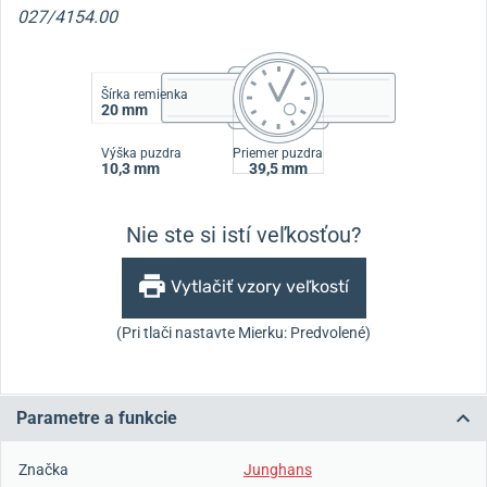
027/4154.00
Šírka remienka
20 mm
Výška puzdra
Priemer puzdra
10,3 mm
39,5 mm
Nie ste si istí veľkosťou?
Vytlačiť vzory veľkostí
(Pri tlači nastavte Mierku: Predvolené)
Parametre a funkcie
Značka
Junghans