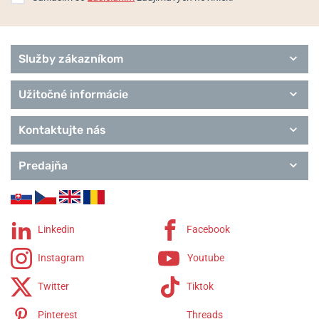
Služby zákazníkom
Užitočné informácie
Kontaktujte nás
Predajňa
Linkedin
Facebook
Instagram
Youtube
Twitter
Tiktok
Pinterest
Threads