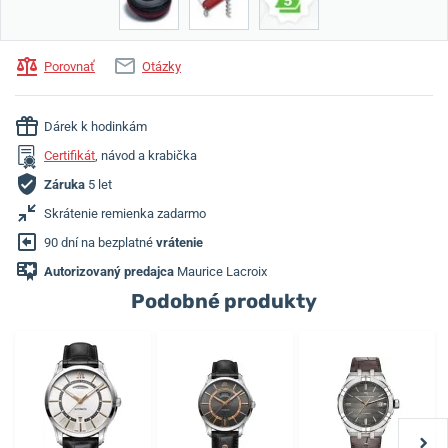
Porovnať
Otázky
Dárek k hodinkám
Certifikát
, návod a krabička
Záruka
5 let
Skrátenie remienka zadarmo
90 dní na bezplatné
vrátenie
Autorizovaný predajca
Maurice Lacroix
Podobné produkty