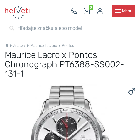
0
Menu
Značky
Maurice Lacroix
Pontos
Maurice Lacroix Pontos
Chronograph PT6388-SS002-
131-1