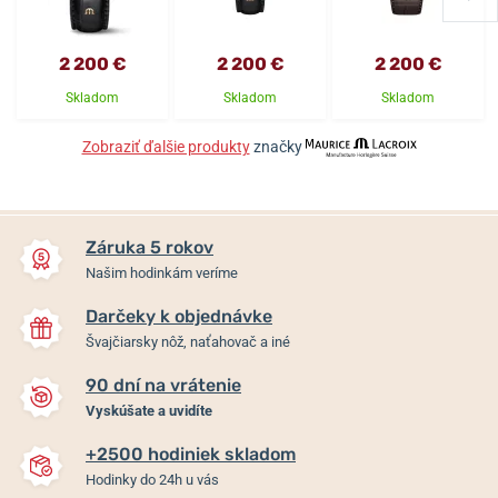
2 200 €
2 200 €
2 200 €
Skladom
Skladom
Skladom
Zobraziť ďalšie produkty
značky
Záruka 5 rokov
Našim hodinkám veríme
Darčeky k objednávke
Švajčiarsky nôž, naťahovač a iné
90 dní na vrátenie
Vyskúšate a uvidíte
+2500 hodiniek skladom
Hodinky do 24h u vás