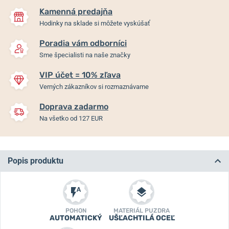
Kamenná predajňa
Hodinky na sklade si môžete vyskúšať
Poradia vám odborníci
Sme špecialisti na naše značky
VIP účet = 10% zľava
Verných zákazníkov si rozmaznávame
Doprava zadarmo
Na všetko od 127 EUR
Popis produktu
POHON
MATERIÁL PUZDRA
AUTOMATICKÝ
UŠĽACHTILÁ OCEĽ