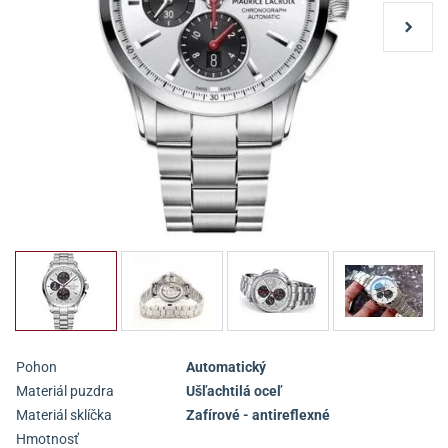
Pohon
Automatický
Materiál puzdra
Ušľachtilá oceľ
Materiál sklíčka
Zafírové - antireflexné
Hmotnosť