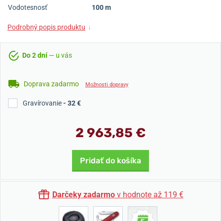
Vodotesnosť
100 m
Podrobný popis produktu
↓
Do 2 dní
— u vás
Doprava zadarmo
Možnosti dopravy
Gravírovanie
- 32 €
2 963,85 €
Pridať do košíka
Darčeky zadarmo
v hodnote až 119 €