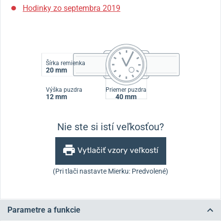
Hodinky zo septembra 2019
Šírka remienka
20 mm
Výška puzdra
Priemer puzdra
12 mm
40 mm
Nie ste si istí veľkosťou?
Vytlačiť vzory veľkostí
(Pri tlači nastavte Mierku: Predvolené)
Parametre a funkcie