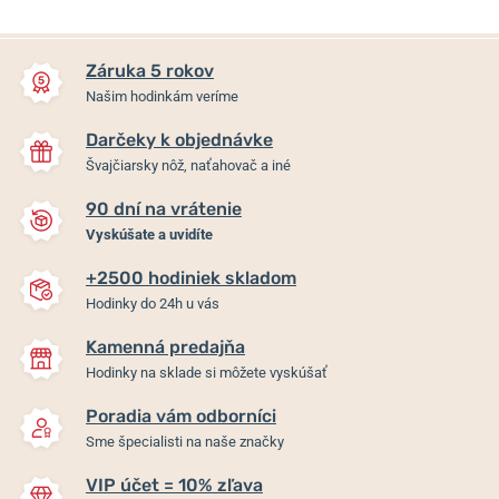
Záruka 5 rokov
Našim hodinkám veríme
Darčeky k objednávke
Švajčiarsky nôž, naťahovač a iné
90 dní na vrátenie
Vyskúšate a uvidíte
+2500 hodiniek skladom
Hodinky do 24h u vás
Kamenná predajňa
Hodinky na sklade si môžete vyskúšať
Poradia vám odborníci
Sme špecialisti na naše značky
VIP účet = 10% zľava