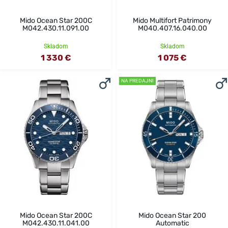
Mido Ocean Star 200C
Mido Multifort Patrimony
M042.430.11.091.00
M040.407.16.040.00
Skladom
Skladom
1 330 €
1 075 €
NA PREDAJNI
Mido Ocean Star 200C
Mido Ocean Star 200
M042.430.11.041.00
Automatic