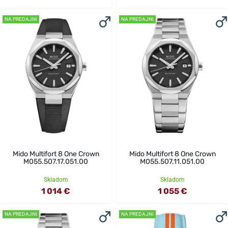
NA PREDAJNI
NA PREDAJNI
Mido Multifort 8 One Crown
Mido Multifort 8 One Crown
M055.507.17.051.00
M055.507.11.051.00
Skladom
Skladom
1 014 €
1 055 €
NA PREDAJNI
NA PREDAJNI