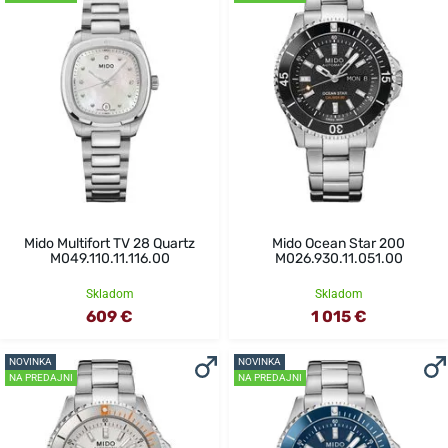
Mido Multifort TV 28 Quartz
Mido Ocean Star 200
M049.110.11.116.00
M026.930.11.051.00
Skladom
Skladom
609 €
1 015 €
NOVINKA
NOVINKA
NA PREDAJNI
NA PREDAJNI