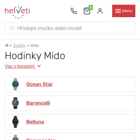
0
Menu
Značky
Mido
Hodinky Mido
Viac o kategórii
Ocean Star
Baroncelli
Belluna