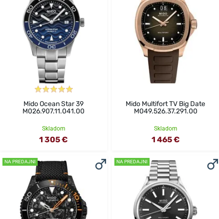
Mido Ocean Star 39
Mido Multifort TV Big Date
M026.907.11.041.00
M049.526.37.291.00
Skladom
Skladom
1 305 €
1 465 €
NA PREDAJNI
NA PREDAJNI