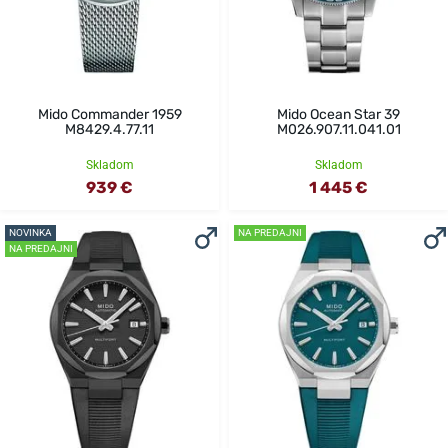
Mido Commander 1959
Mido Ocean Star 39
M8429.4.77.11
M026.907.11.041.01
Skladom
Skladom
939 €
1 445 €
NOVINKA
NA PREDAJNI
NA PREDAJNI