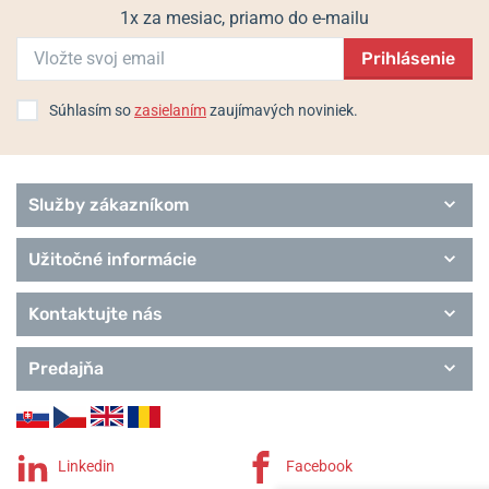
1x za mesiac, priamo do e-mailu
Prihlásenie
Súhlasím so
zasielaním
zaujímavých noviniek.
Služby zákazníkom
Užitočné informácie
Kontaktujte nás
Predajňa
Linkedin
Facebook