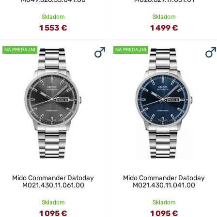
Skladom
Skladom
1 553 €
1 499 €
NA PREDAJNI
NA PREDAJNI
Mido Commander Datoday
Mido Commander Datoday
M021.430.11.061.00
M021.430.11.041.00
Skladom
Skladom
1 095 €
1 095 €