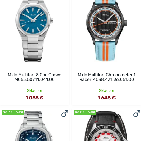
Mido Multifort 8 One Crown
Mido Multifort Chronometer 1
M055.507.11.041.00
Racer M038.431.36.051.00
Skladom
Skladom
1 055 €
1 645 €
NA PREDAJNI
NA PREDAJNI