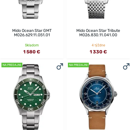
Mido Ocean Star GMT
Mido Ocean Star Tribute
M026.629.11.051.01
M026.830.11.041.00
Skladom
4 týždne
1 580 €
1 330 €
NA PREDAJNI
NA PREDAJNI