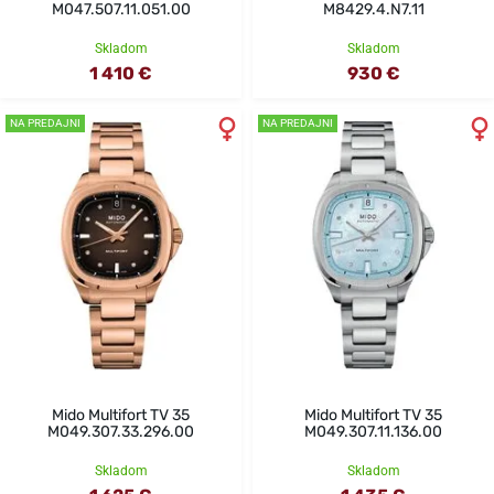
M047.507.11.051.00
M8429.4.N7.11
Skladom
Skladom
1 410 €
930 €
NA PREDAJNI
NA PREDAJNI
Mido Multifort TV 35
Mido Multifort TV 35
M049.307.33.296.00
M049.307.11.136.00
Skladom
Skladom