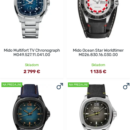
Mido Multifort TV Chronograph
Mido Ocean Star Worldtimer
M049.527.11.041.00
M026.830.16.030.00
Skladom
Skladom
2 799 €
1 135 €
NA PREDAJNI
NA PREDAJNI