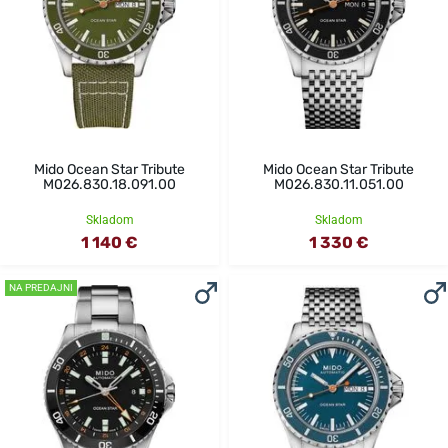
Mido Ocean Star Tribute
Mido Ocean Star Tribute
M026.830.18.091.00
M026.830.11.051.00
Skladom
Skladom
1 140 €
1 330 €
NA PREDAJNI