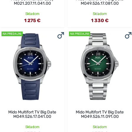
M021.207.11.041.00
M049.526.17.081.00
Skladom
Skladom
1 275 €
1 330 €
NA PREDAJNI
NA PREDAJNI
Mido Multifort TV Big Date
Mido Multifort TV Big Date
M049.526.17.041.00
M049.526.11.091.00
Skladom
Skladom