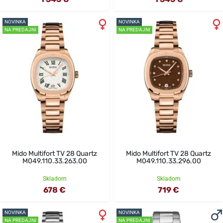
NOVINKA
NOVINKA
NA PREDAJNI
NA PREDAJNI
Mido Multifort TV 28 Quartz
Mido Multifort TV 28 Quartz
M049.110.33.263.00
M049.110.33.296.00
Skladom
Skladom
678 €
719 €
NOVINKA
NOVINKA
NA PREDAJNI
NA PREDAJNI