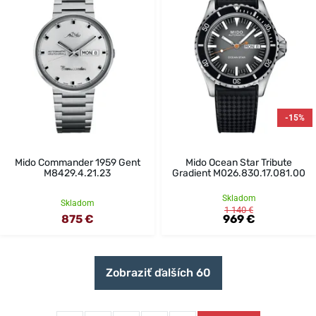
-15%
Mido Commander 1959 Gent
Mido Ocean Star Tribute
M8429.4.21.23
Gradient M026.830.17.081.00
Skladom
Skladom
1 140 €
875 €
969 €
Zobraziť ďalších 60