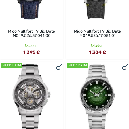
Mido Multifort TV Big Date
Mido Multifort TV Big Date
M049.526.37.041.00
M049.526.17.081.01
Skladom
Skladom
1 395 €
1 304 €
NA PREDAJNI
NA PREDAJNI