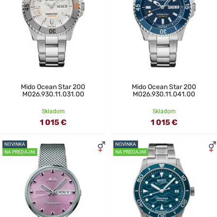
Mido Ocean Star 200
Mido Ocean Star 200
M026.930.11.031.00
M026.930.11.041.00
Skladom
Skladom
1 015 €
1 015 €
NOVINKA
NOVINKA
NA PREDAJNI
NA PREDAJNI