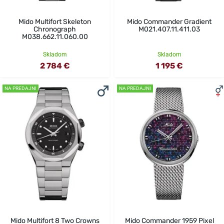
Mido Multifort Skeleton
Mido Commander Gradient
Chronograph
M021.407.11.411.03
M038.662.11.060.00
Skladom
Skladom
2 784 €
1 195 €
NA PREDAJNI
NA PREDAJNI
Mido Multifort 8 Two Crowns
Mido Commander 1959 Pixel