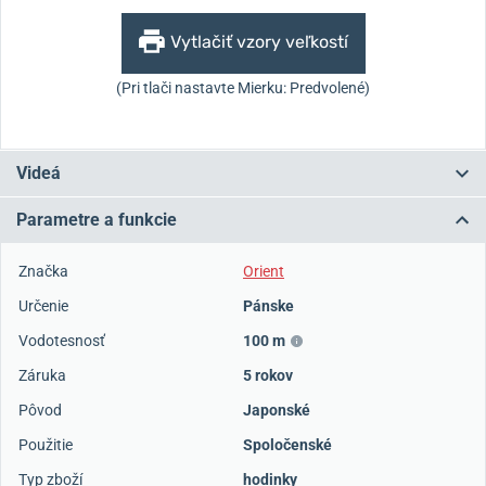
Vytlačiť vzory veľkostí
(Pri tlači nastavte Mierku: Predvolené)
Videá
Parametre a funkcie
Značka
Orient
Určenie
Pánske
Vodotesnosť
100 m
Záruka
5 rokov
Pôvod
Japonské
Použitie
Spoločenské
Typ zboží
hodinky