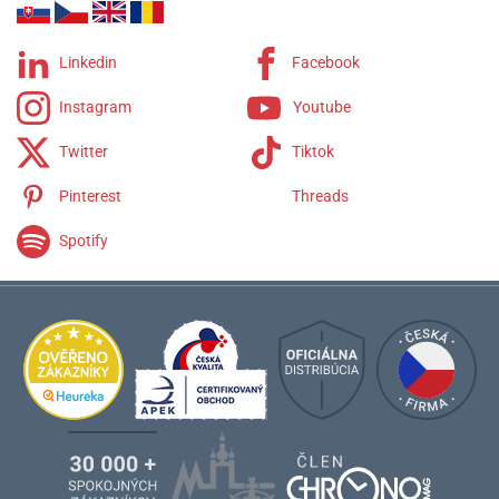
Linkedin
Facebook
Instagram
Youtube
Twitter
Tiktok
Pinterest
Threads
Spotify