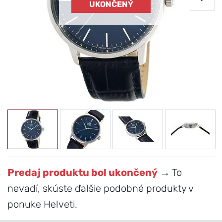
UKONČENÝ
Predaj produktu bol ukončený
→ To
nevadí, skúste ďalšie podobné produkty v
ponuke Helveti.