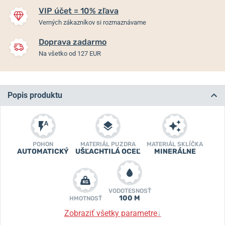
VIP účet = 10% zľava
Verných zákazníkov si rozmaznávame
Doprava zadarmo
Na všetko od 127 EUR
Popis produktu
POHON
MATERIÁL PUZDRA
MATERIÁL SKLÍČKA
AUTOMATICKÝ
UŠĽACHTILÁ OCEĽ
MINERÁLNE
VODOTESNOSŤ
100 M
HMOTNOSŤ
Zobraziť všetky parametre
↓