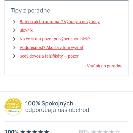
Tipy z poradne
Batéria alebo automat? Výhody a nevýhody
Slovník
Na čo si dať pozor pri výbere hodiniek?
Vodotesnosť? Ako sa v tom vyznať
Šedý dovoz a falzifikáty — pozor
Vstúpiť do poradne
↓
100% Spokojných
odporúčajú náš obchod
100%
80%