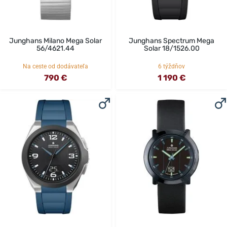
Junghans Milano Mega Solar
Junghans Spectrum Mega
56/4621.44
Solar 18/1526.00
Na ceste od dodávateľa
6 týždňov
790 €
1 190 €