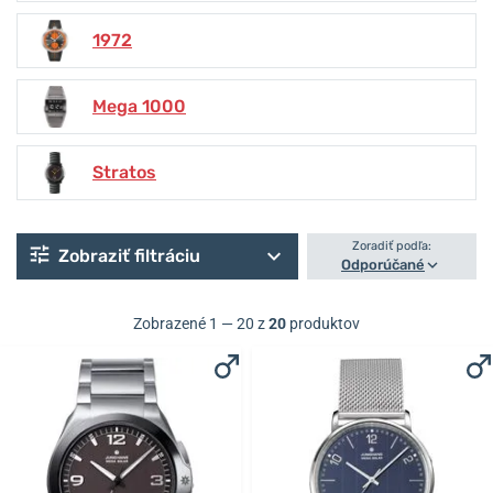
1972
Mega 1000
Stratos
Zoradiť podľa:
Zobraziť filtráciu
Odporúčané
Zobrazené 1 — 20 z
20
produktov