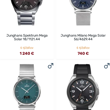
Junghans Spektrum Mega
Junghans Milano Mega Solar
Solar 18/1121.44
56/4629.44
6 týždňov
6 týždňov
1 240 €
740 €