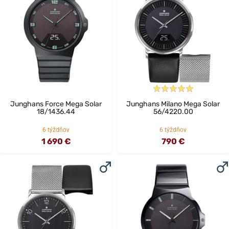
Junghans Force Mega Solar
Junghans Milano Mega Solar
18/1436.44
56/4220.00
6 týždňov
6 týždňov
1 690 €
790 €