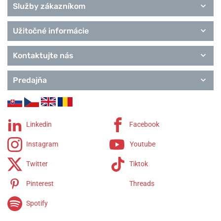
Služby zákazníkom
Užitočné informácie
Kontaktujte nás
Predajňa
Linkedin
Facebook
Instagram
Youtube
Twitter
Tiktok
Pinterest
Threads
Spotify