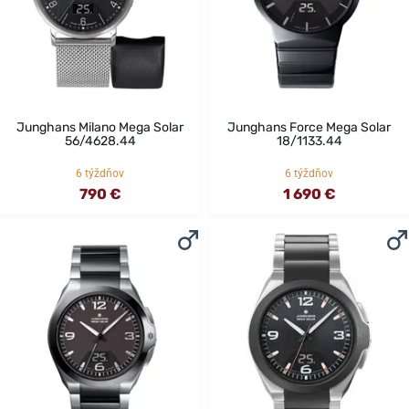
Junghans Milano Mega Solar
Junghans Force Mega Solar
56/4628.44
18/1133.44
6 týždňov
6 týždňov
790 €
1 690 €