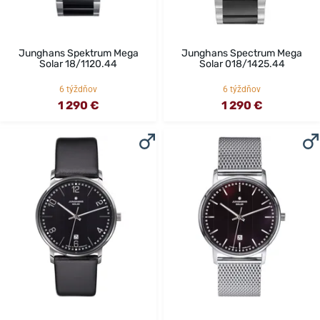
Junghans Spektrum Mega
Junghans Spectrum Mega
Solar 18/1120.44
Solar 018/1425.44
6 týždňov
6 týždňov
1 290 €
1 290 €