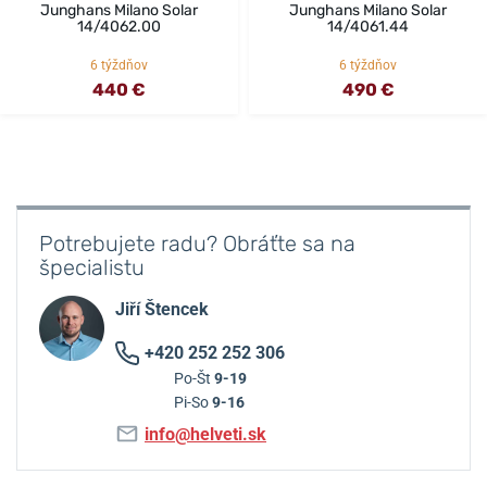
Junghans Milano Solar
Junghans Milano Solar
14/4062.00
14/4061.44
6 týždňov
6 týždňov
440 €
490 €
Potrebujete radu? Obráťte sa na
špecialistu
Jiří Štencek
+420 252 252 306
Po-Št
9-19
Pi-So
9-16
info@helveti.sk