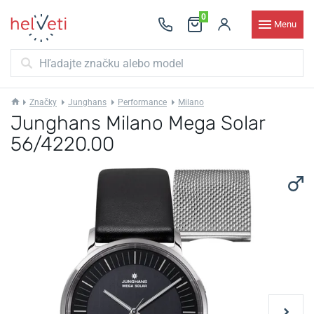
0
Menu
Značky
Junghans
Performance
Milano
Junghans Milano Mega Solar
56/4220.00