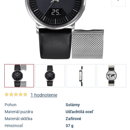
1 hodnotenie
Pohon
Solárny
Materiál puzdra
Ušľachtilá oceľ
Materiál sklíčka
Zafírové
Hmotnosť
37 g