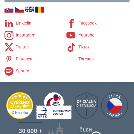
Linkedin
Facebook
Instagram
Youtube
Twitter
Tiktok
Pinterest
Threads
Spotify