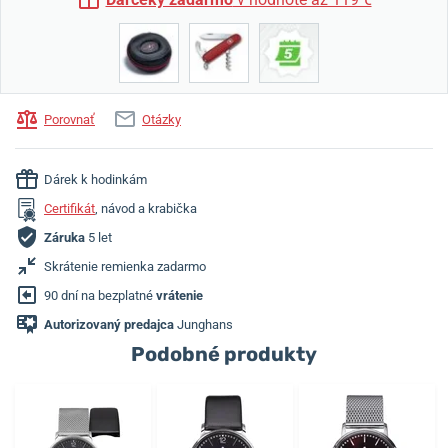
Porovnať
Otázky
Dárek k hodinkám
Certifikát
, návod a krabička
Záruka
5 let
Skrátenie remienka zadarmo
90 dní na bezplatné
vrátenie
Autorizovaný predajca
Junghans
Podobné produkty