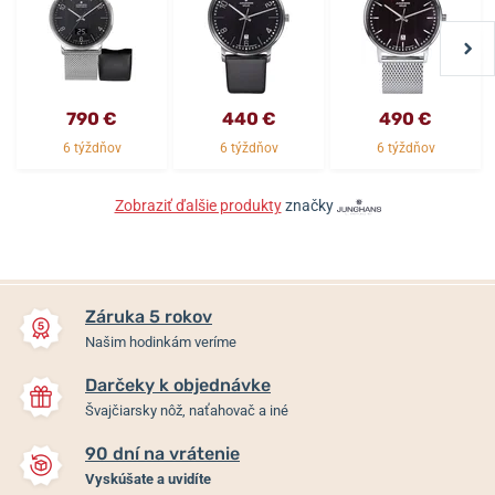
790 €
440 €
490 €
6 týždňov
6 týždňov
6 týždňov
Zobraziť ďalšie produkty
značky
Záruka 5 rokov
Našim hodinkám veríme
Darčeky k objednávke
Švajčiarsky nôž, naťahovač a iné
90 dní na vrátenie
Vyskúšate a uvidíte