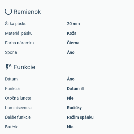
Remienok
Šírka pásku
20 mm
Materiál pásku
Koža
Farba náramku
Čierna
Spona
Áno
Funkcie
Dátum
Áno
Funkcia
Dátum
Otočná luneta
Nie
Luminiscencia
Ručičky
Ďalšie funkcie
Režim spánku
Batérie
Nie