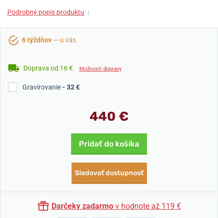
Podrobný popis produktu
↓
6 týždňov
— u vás
Doprava od 16 €
Možnosti dopravy
Gravírovanie
- 32 €
440 €
Pridať do košíka
Sledovať dostupnosť
Darčeky zadarmo
v hodnote až 119 €