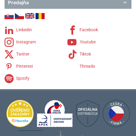
Predajňa
Linkedin
Facebook
Instagram
Youtube
Twitter
Tiktok
Pinterest
Threads
Spotify