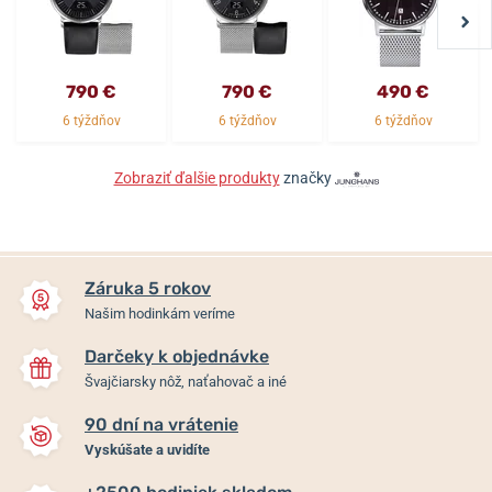
790 €
790 €
490 €
6 týždňov
6 týždňov
6 týždňov
Zobraziť ďalšie produkty
značky
Záruka 5 rokov
Našim hodinkám veríme
Darčeky k objednávke
Švajčiarsky nôž, naťahovač a iné
90 dní na vrátenie
Vyskúšate a uvidíte