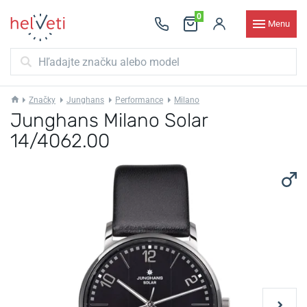
0
Menu
Značky
Junghans
Performance
Milano
Junghans Milano Solar
14/4062.00