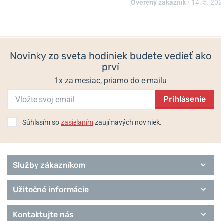
Overený zákazník
•
14. 5. 20
Novinky zo sveta hodiniek budete vedieť ako
prví
1x za mesiac, priamo do e-mailu
Prihlásenie
Súhlasím so
zasielaním
zaujímavých noviniek.
Služby zákazníkom
Užitočné informácie
Kontaktujte nás