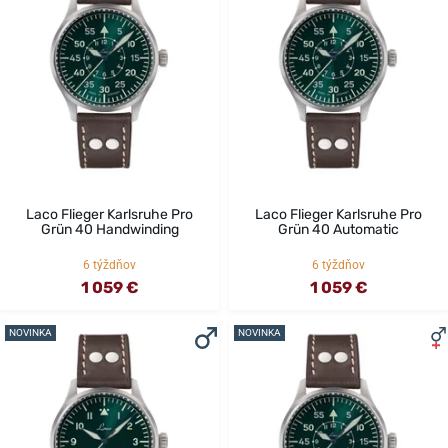
Laco Flieger Karlsruhe Pro
Laco Flieger Karlsruhe Pro
Grün 40 Handwinding
Grün 40 Automatic
6 týždňov
6 týždňov
1 059 €
1 059 €
NOVINKA
NOVINKA