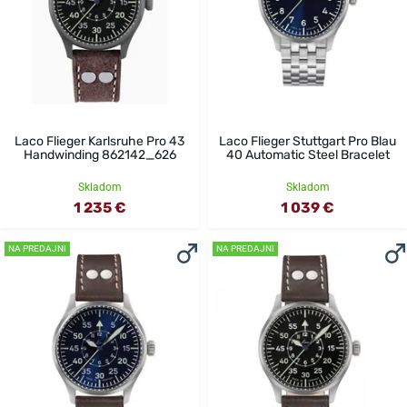
Laco Flieger Karlsruhe Pro 43
Laco Flieger Stuttgart Pro Blau
Handwinding 862142_626
40 Automatic Steel Bracelet
Skladom
Skladom
1 235 €
1 039 €
NA PREDAJNI
NA PREDAJNI