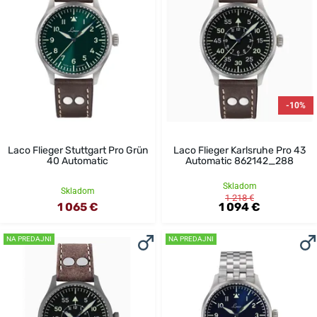
-10%
Laco Flieger Stuttgart Pro Grün
Laco Flieger Karlsruhe Pro 43
40 Automatic
Automatic 862142_288
Skladom
Skladom
1 218 €
1 065 €
1 094 €
NA PREDAJNI
NA PREDAJNI