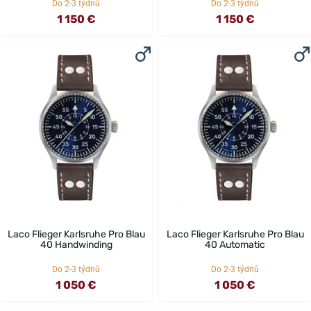
Do 2-3 týdnů
Do 2-3 týdnů
1 150 €
1 150 €
Laco Flieger Karlsruhe Pro Blau
Laco Flieger Karlsruhe Pro Blau
40 Handwinding
40 Automatic
Do 2-3 týdnů
Do 2-3 týdnů
1 050 €
1 050 €