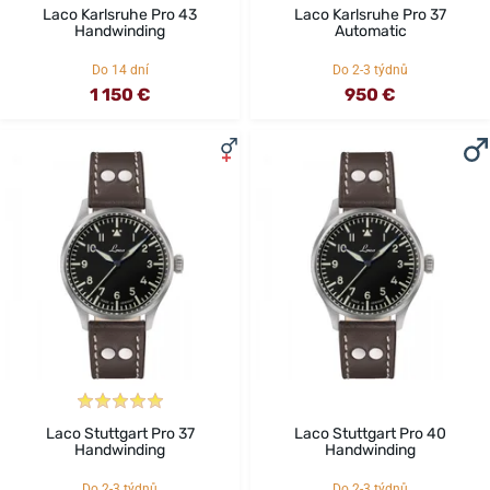
Laco Karlsruhe Pro 43
Laco Karlsruhe Pro 37
Handwinding
Automatic
Do 14 dní
Do 2-3 týdnů
1 150 €
950 €
Laco Stuttgart Pro 37
Laco Stuttgart Pro 40
Handwinding
Handwinding
Do 2-3 týdnů
Do 2-3 týdnů