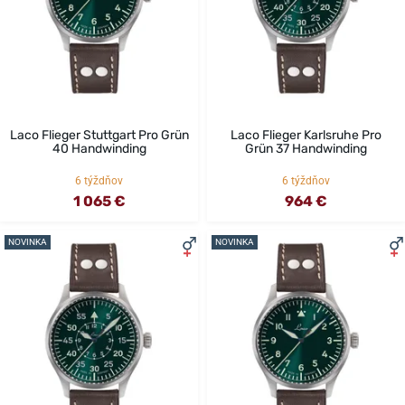
Laco Flieger Stuttgart Pro Grün
Laco Flieger Karlsruhe Pro
40 Handwinding
Grün 37 Handwinding
6 týždňov
6 týždňov
1 065 €
964 €
NOVINKA
NOVINKA