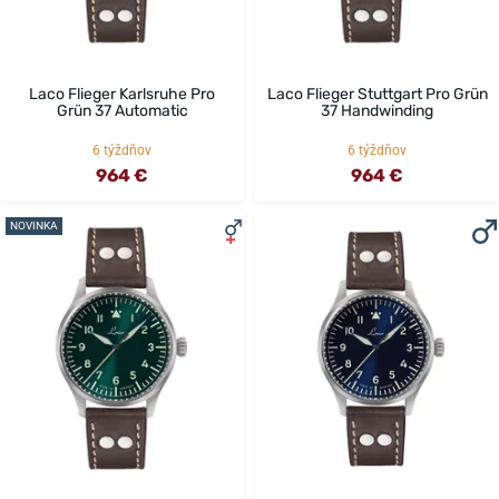
Laco Flieger Karlsruhe Pro
Laco Flieger Stuttgart Pro Grün
Grün 37 Automatic
37 Handwinding
6 týždňov
6 týždňov
964 €
964 €
NOVINKA