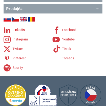
Predajňa
Linkedin
Facebook
Instagram
Youtube
Twitter
Tiktok
Pinterest
Threads
Spotify