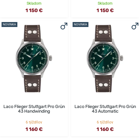
Skladom
Skladom
1 150 €
1 150 €
NOVINKA
NOVINKA
Laco Flieger Stuttgart Pro Grün
Laco Flieger Stuttgart Pro Grün
43 Handwinding
43 Automatic
6 týždňov
6 týždňov
1 160 €
1 160 €