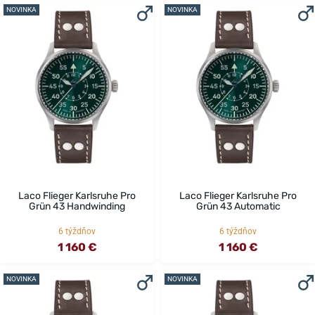
NOVINKA
NOVINKA
Laco Flieger Karlsruhe Pro
Laco Flieger Karlsruhe Pro
Grün 43 Handwinding
Grün 43 Automatic
6 týždňov
6 týždňov
1 160 €
1 160 €
NOVINKA
NOVINKA