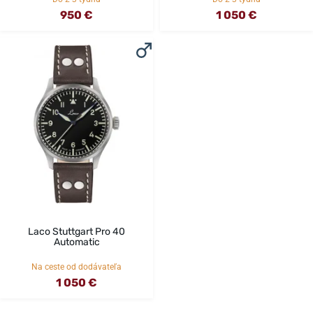
950 €
1 050 €
Laco Stuttgart Pro 40
Automatic
Na ceste od dodávateľa
1 050 €