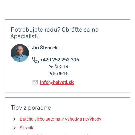
Potrebujete radu? Obráťte sa na
špecialistu
Jiří Štencek
+420 252 252 306
Po-Št
9-19
Pi-So
9-16
info@helveti.sk
Tipy z poradne
Batéria alebo automat? Výhody a nevýhody
Slovník