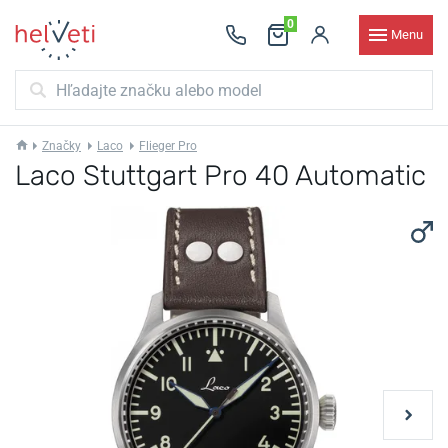
0
Menu
Značky
Laco
Flieger Pro
Laco Stuttgart Pro 40 Automatic