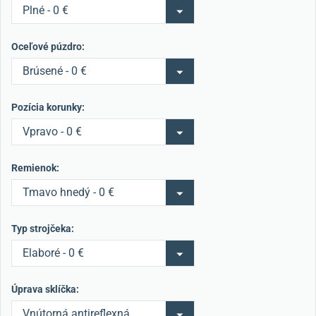
Plné - 0 €
Oceľové púzdro:
Brúsené - 0 €
Pozícia korunky:
Vpravo - 0 €
Remienok:
Tmavo hnedý - 0 €
Typ strojčeka:
Elaboré - 0 €
Úprava sklíčka:
Vnútorná antireflexná