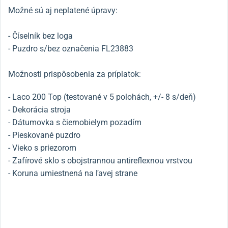
Možné sú aj neplatené úpravy:
- Číselník bez loga
- Puzdro s/bez označenia FL23883
Možnosti prispôsobenia za príplatok:
- Laco 200 Top (testované v 5 polohách, +/- 8 s/deň)
- Dekorácia stroja
- Dátumovka s čiernobielym pozadím
- Pieskované puzdro
- Vieko s priezorom
- Zafírové sklo s obojstrannou antireflexnou vrstvou
- Koruna umiestnená na ľavej strane