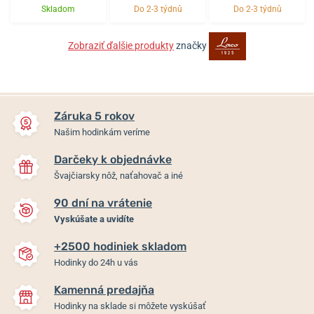
Skladom
Do 2-3 týdnů
Do 2-3 týdnů
Zobraziť ďalšie produkty
značky
Záruka 5 rokov
Našim hodinkám veríme
Darčeky k objednávke
Švajčiarsky nôž, naťahovač a iné
90 dní na vrátenie
Vyskúšate a uvidíte
+2500 hodiniek skladom
Hodinky do 24h u vás
Kamenná predajňa
Hodinky na sklade si môžete vyskúšať