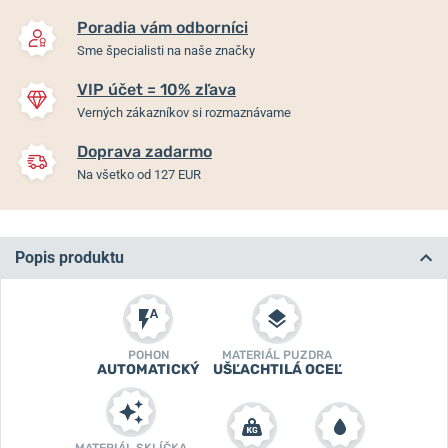
Poradia vám odborníci
Sme špecialisti na naše značky
VIP účet = 10% zľava
Verných zákazníkov si rozmaznávame
Doprava zadarmo
Na všetko od 127 EUR
Popis produktu
POHON
MATERIÁL PUZDRA
AUTOMATICKÝ
UŠĽACHTILÁ OCEĽ
MATERIÁL SKLÍČKA