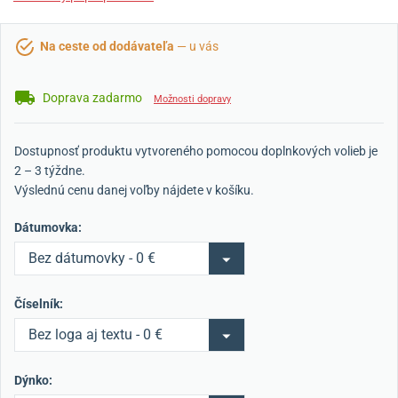
Na ceste od dodávateľa
— u vás
Doprava zadarmo
Možnosti dopravy
Dostupnosť produktu vytvoreného pomocou doplnkových volieb je
2 – 3 týždne.
Výslednú cenu danej voľby nájdete v košíku.
Dátumovka:
Bez dátumovky - 0 €
Číselník:
Bez loga aj textu - 0 €
Dýnko: