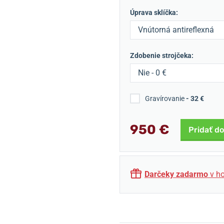
Úprava sklíčka:
Vnútorná antireflexná
úprava - 0 €
Zdobenie strojčeka:
Nie - 0 €
Gravírovanie
- 32 €
950 €
Pridať do
Darčeky zadarmo
v ho