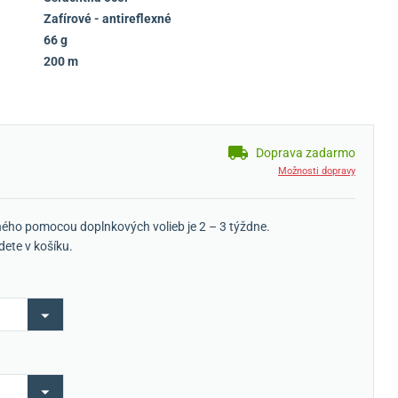
Zafírové - antireflexné
66 g
200 m
Doprava zadarmo
Možnosti dopravy
ého pomocou doplnkových volieb je 2 – 3 týždne.
dete v košíku.