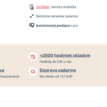
Certifikát
, návod a krabička
Skrátenie remienka zadarmo
Autorizovaný predajca
Laco
+2500 hodiniek skladom
Hodinky do 24h u vás
va
Doprava zadarmo
rozmaznávame
Na všetko od 127 EUR