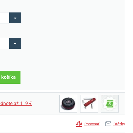
 košíka
dnote až 119 €
Porovnať
Otázky