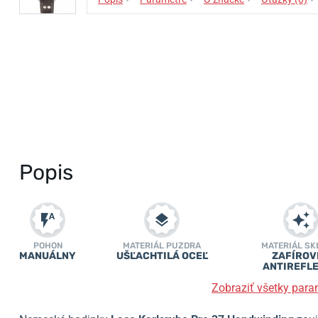
Popis
POHON
MATERIÁL PUZDRA
MATERIÁL SK
MANUÁLNY
UŠĽACHTILÁ OCEĽ
ZAFÍROV
ANTIREFL
Zobraziť všetky para