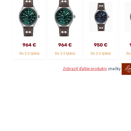
964 €
964 €
950 €
Do 2-3 týdnů
Do 2-3 týdnů
Do 2-3 týdnů
Do
Zobraziť ďalšie produkty
značky