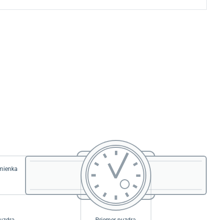
emienka