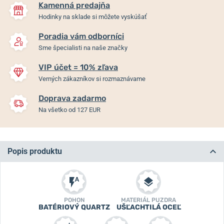
Kamenná predajňa
Hodinky na sklade si môžete vyskúšať
Poradia vám odborníci
Sme špecialisti na naše značky
VIP účet = 10% zľava
Verných zákazníkov si rozmaznávame
Doprava zadarmo
Na všetko od 127 EUR
Popis produktu
POHON
MATERIÁL PUZDRA
BATÉRIOVÝ QUARTZ
UŠĽACHTILÁ OCEĽ