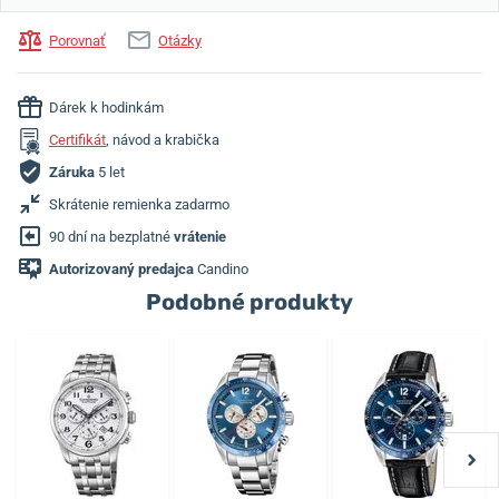
Porovnať
Otázky
Dárek k hodinkám
Certifikát
, návod a krabička
Záruka
5 let
Skrátenie remienka zadarmo
90 dní na bezplatné
vrátenie
Autorizovaný predajca
Candino
Podobné produkty