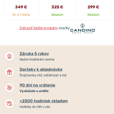
349 €
325 €
299 €
Do 2-3 týdnů
Skladom
Skladom
Zobraziť ďalšie produkty
značky
Záruka 5 rokov
Našim hodinkám veríme
Darčeky k objednávke
Švajčiarsky nôž, naťahovač a iné
90 dní na vrátenie
Vyskúšate a uvidíte
+2500 hodiniek skladom
Hodinky do 24h u vás