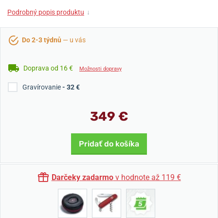
Podrobný popis produktu
↓
Do 2-3 týdnů
— u vás
Doprava od 16 €
Možnosti dopravy
Gravírovanie
- 32 €
349 €
Pridať do košíka
Darčeky zadarmo
v hodnote až 119 €