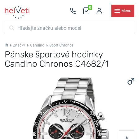
0
Menu
Značky
Candino
Sport Chronos
Pánske športové hodinky
Candino Chronos C4682/1