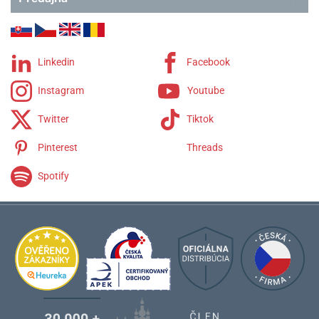
Linkedin
Facebook
Instagram
Youtube
Twitter
Tiktok
Pinterest
Threads
Spotify