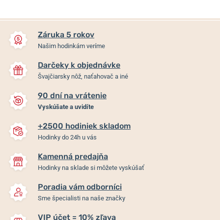
Záruka 5 rokov
Našim hodinkám veríme
Darčeky k objednávke
Švajčiarsky nôž, naťahovač a iné
90 dní na vrátenie
Vyskúšate a uvidíte
+2500 hodiniek skladom
Hodinky do 24h u vás
Kamenná predajňa
Hodinky na sklade si môžete vyskúšať
Poradia vám odborníci
Sme špecialisti na naše značky
VIP účet = 10% zľava