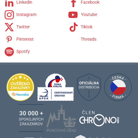
Linkedin
Facebook
Instagram
Youtube
Twitter
Tiktok
Pinterest
Threads
Spotify