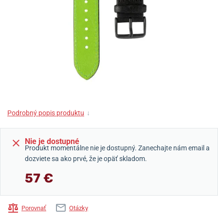
Podrobný popis produktu
↓
Nie je dostupné
Produkt momentálne nie je dostupný. Zanechajte nám email a
dozviete sa ako prvé, že je opäť skladom.
57 €
Porovnať
Otázky