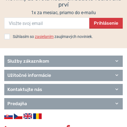
prví
1x za mesiac, priamo do e-mailu
Prihlásenie
Súhlasím so
zasielaním
zaujímavých noviniek.
Služby zákazníkom
Užitočné informácie
Kontaktujte nás
Predajňa