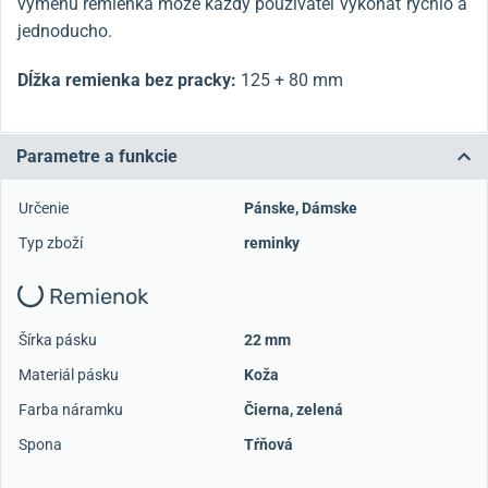
výmenu remienka môže každý používateľ vykonať rýchlo a
jednoducho.
Dĺžka remienka bez pracky
:
125 + 80 mm
Parametre a funkcie
Určenie
Pánske
,
Dámske
Typ zboží
reminky
Remienok
Šírka pásku
22 mm
Materiál pásku
Koža
Farba náramku
Čierna, zelená
Spona
Tŕňová