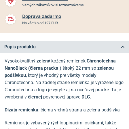
Verných zákazníkov si rozmaznávame
Doprava zadarmo
Na všetko od 127 EUR
Popis produktu
Vysokokvalitný
zelený
kožený remienok
Chronotechna
NanoBlack (čierna pracka
) široký 22 mm so
zelenou
podšívkou
, ktorý je vhodný pre všetky modely
Chronotechna. Na zadnej strane remienka je vyrazené logo
Chronotechna a logo je vyryté aj na oceľovej pracke. Tá je
vyrobená v
čiernej
povrchovej úprave
DLC
.
Dizajn remienka
: čierna vrchná strana a zelená podšívka
Remienok je vybavený rýchloupínacími osičkami, takže