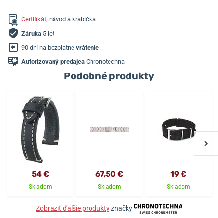
Certifikát
, návod a krabička
Záruka
5 let
90 dní na bezplatné
vrátenie
Autorizovaný predajca
Chronotechna
Podobné produkty
54 €
67,50 €
19 €
Skladom
Skladom
Skladom
Zobraziť ďalšie produkty
značky