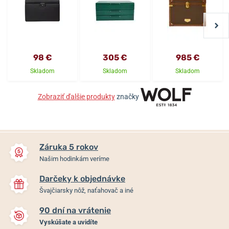
98 €
305 €
985 €
Skladom
Skladom
Skladom
Zobraziť ďalšie produkty
značky
Záruka 5 rokov
Našim hodinkám veríme
Darčeky k objednávke
Švajčiarsky nôž, naťahovač a iné
90 dní na vrátenie
Vyskúšate a uvidíte