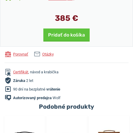
385 €
Pridať do košíka
Porovnať
Otázky
Certifikát
, návod a krabička
Záruka
2 let
90 dní na bezplatné
vrátenie
Autorizovaný predajca
Wolf
Podobné produkty