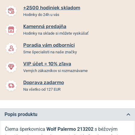
+2500 hodiniek skladom
Hodinky do 24h u vás
Kamenná predajňa
Hodinky na sklade si môžete vyskúšať
Poradia vám odborníci
Sme špecialisti na naše značky
VIP účet = 10% zľava
Verných zákazníkov si rozmaznávame
Doprava zadarmo
Na všetko od 127 EUR
Popis produktu
Čierna šperkovnica
Wolf Palermo 213202
s béžovým