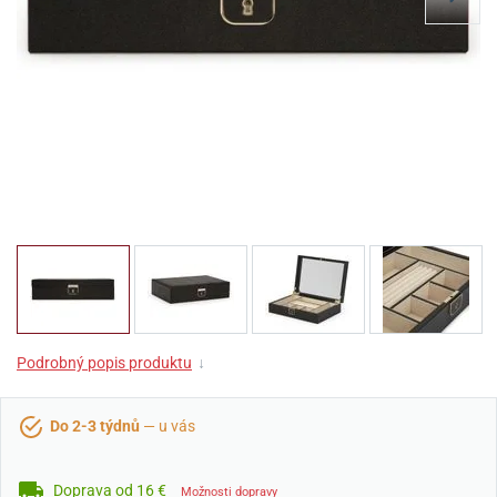
Podrobný popis produktu
↓
Do 2-3 týdnů
— u vás
Doprava od 16 €
Možnosti dopravy