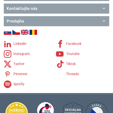
Kontaktujte nás
Predajňa
Linkedin
Facebook
Instagram
Youtube
Twitter
Tiktok
Pinterest
Threads
Spotify