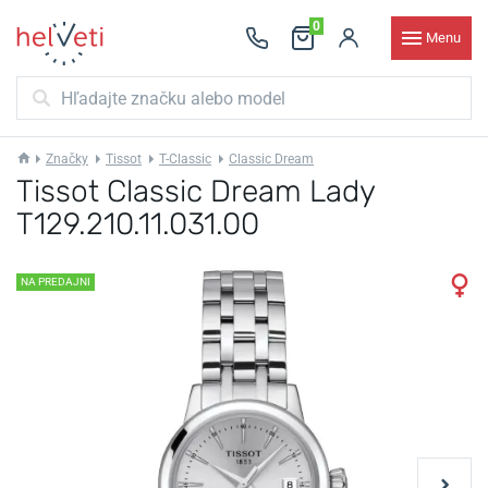
0
Menu
Značky
Tissot
T-Classic
Classic Dream
Tissot Classic Dream Lady
T129.210.11.031.00
NA PREDAJNI