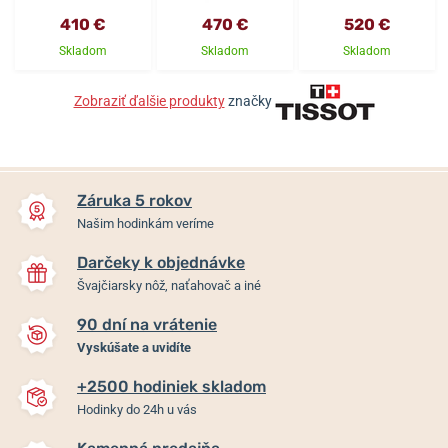
410 €
470 €
520 €
Skladom
Skladom
Skladom
Zobraziť ďalšie produkty
značky
Záruka 5 rokov
Našim hodinkám veríme
Darčeky k objednávke
Švajčiarsky nôž, naťahovač a iné
90 dní na vrátenie
Vyskúšate a uvidíte
+2500 hodiniek skladom
Hodinky do 24h u vás