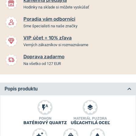
Kamenná predajňa
Hodinky na sklade si môžete vyskúšať
Poradia vám odborníci
Sme špecialisti na naše značky
VIP účet = 10% zľava
Verných zákazníkov si rozmaznávame
Doprava zadarmo
Na všetko od 127 EUR
Popis produktu
POHON
MATERIÁL PUZDRA
BATÉRIOVÝ QUARTZ
UŠĽACHTILÁ OCEĽ