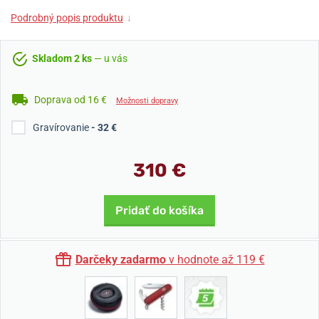
Podrobný popis produktu
↓
Skladom 2 ks
— u vás
Doprava od 16 €
Možnosti dopravy
Gravírovanie
- 32 €
310 €
Pridať do košíka
Darčeky zadarmo
v hodnote až 119 €