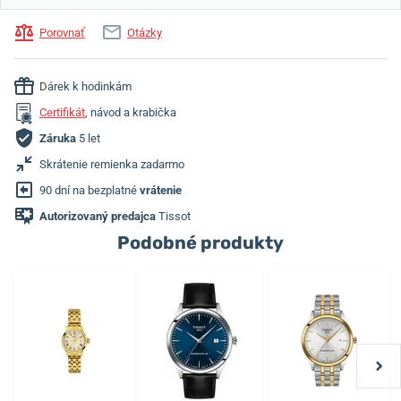
Porovnať
Otázky
Dárek k hodinkám
Certifikát
, návod a krabička
Záruka
5 let
Skrátenie remienka zadarmo
90 dní na bezplatné
vrátenie
Autorizovaný predajca
Tissot
Podobné produkty