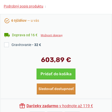
Podrobný popis produktu
↓
6 týždňov
— u vás
Doprava od 16 €
Možnosti dopravy
Gravírovanie
- 32 €
603,89 €
Pridať do košíka
Sledovať dostupnosť
Darčeky zadarmo
v hodnote až 119 €