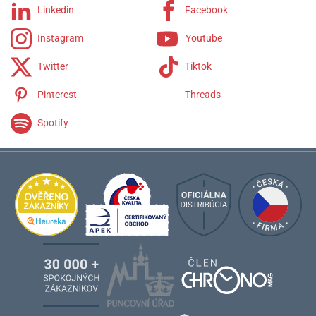
Linkedin
Facebook
Instagram
Youtube
Twitter
Tiktok
Pinterest
Threads
Spotify