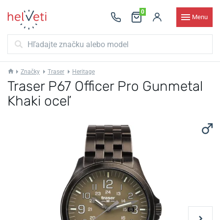
0
Menu
Značky
Traser
Heritage
Traser P67 Officer Pro Gunmetal
Khaki oceľ