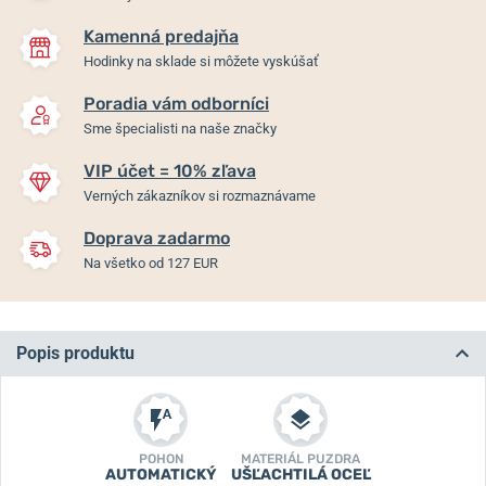
Kamenná predajňa
Hodinky na sklade si môžete vyskúšať
Poradia vám odborníci
Sme špecialisti na naše značky
VIP účet = 10% zľava
Verných zákazníkov si rozmaznávame
Doprava zadarmo
Na všetko od 127 EUR
Popis produktu
POHON
MATERIÁL PUZDRA
AUTOMATICKÝ
UŠĽACHTILÁ OCEĽ