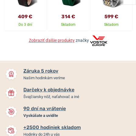
409 €
314 €
599 €
Do 3 dní
Skladom
Skladom
Zobraziť ďalšie produkty
značky
Záruka 5 rokov
Našim hodinkám veríme
Darčeky k objednávke
Švajčiarsky nôž, naťahovač a iné
90 dní na vrátenie
Vyskúšate a uvidíte
+2500 hodiniek skladom
Hodinky do 24h u vás