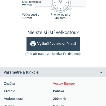
Šírka remienka
22 mm
Výška puzdra
Priemer puzdra
17 mm
46 mm
Nie ste si istí veľkosťou?
Vytlačiť vzory veľkostí
(Pri tlači nastavte Mierku: Predvolené)
Parametre a funkcie
Značka
Vostok Europe
Určenie
Pánske
Vodotesnosť
200 m