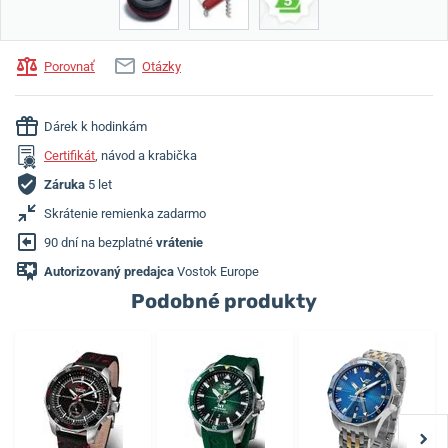
Porovnať
Otázky
Dárek k hodinkám
Certifikát
, návod a krabička
Záruka
5 let
Skrátenie remienka zadarmo
90 dní na bezplatné
vrátenie
Autorizovaný predajca
Vostok Europe
Podobné produkty