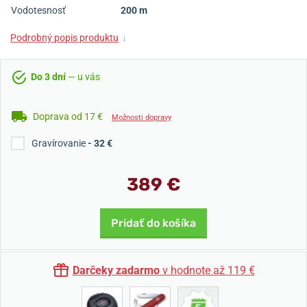
Vodotesnosť
200 m
Podrobný popis produktu
↓
Do 3 dní
— u vás
Doprava od 17 €
Možnosti dopravy
Gravírovanie
- 32 €
389 €
Pridať do košíka
Darčeky zadarmo
v hodnote až 119 €