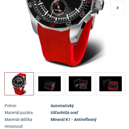
Pohon
Automatický
Materiál puzdra
Ušľachtilá oceľ
Materiál sklíčka
Minerál K1 - Antireflexný
Hmotnosť