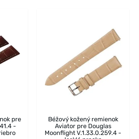
nok pre
Béžový kožený remienok
41.4 -
Aviator pre Douglas
riebro
Moonflight V.1.33.0.259.4 -