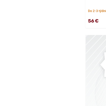
Do 2-3 týdn
56 €