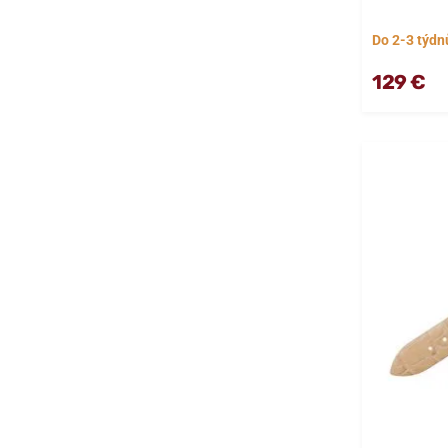
Do 2-3 týdn
129 €