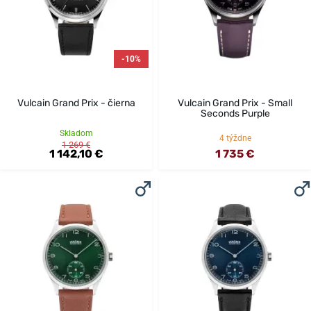
-10%
Vulcain Grand Prix - čierna
Vulcain Grand Prix - Small
Seconds Purple
Skladom
4 týždne
1 269 €
1 142,10 €
1 735 €