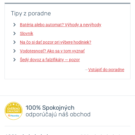
Tipy z poradne
Batéria alebo automat? Výhody a nevýhody
Slovník
Na čo si dať pozor pri výbere hodiniek?
Vodotesnosť? Ako sa v tom vyznať
Šedý dovoz a falzifikáty — pozor
Vstúpiť do poradne
↓
100% Spokojných
odporúčajú náš obchod