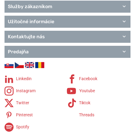
Služby zákazníkom
Užitočné informácie
Kontaktujte nás
Predajňa
Linkedin
Facebook
Instagram
Youtube
Twitter
Tiktok
Pinterest
Threads
Spotify