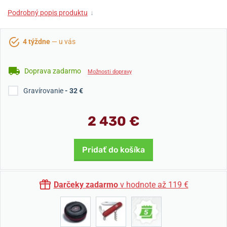
Podrobný popis produktu
↓
4 týždne
— u vás
Doprava zadarmo
Možnosti dopravy
Gravírovanie
- 32 €
2 430 €
Pridať do košíka
Darčeky zadarmo
v hodnote až 119 €