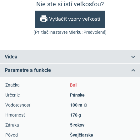
Nie ste si istí veľkosťou?
Vytlačiť vzory veľkostí
(Pri tlači nastavte Mierku: Predvolené)
Videá
Parametre a funkcie
Značka
Ball
Určenie
Pánske
Vodotesnosť
100 m
Hmotnosť
178 g
Záruka
5 rokov
Pôvod
Švajčiarske