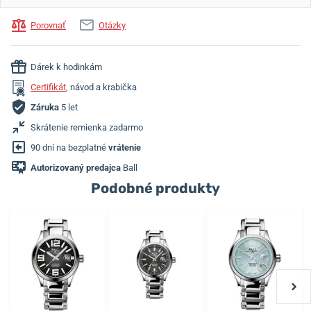
Porovnať
Otázky
Dárek k hodinkám
Certifikát
, návod a krabička
Záruka
5 let
Skrátenie remienka zadarmo
90 dní na bezplatné
vrátenie
Autorizovaný predajca
Ball
Podobné produkty