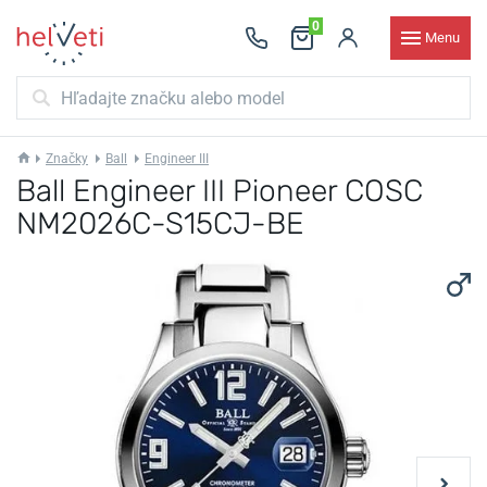
0
Menu
Značky
Ball
Engineer III
Ball Engineer III Pioneer COSC
NM2026C-S15CJ-BE