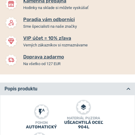
Kamenná predajňa
Hodinky na sklade si môžete vyskúšať
Poradia vám odborníci
Sme špecialisti na naše značky
VIP účet = 10% zľava
Verných zákazníkov si rozmaznávame
Doprava zadarmo
Na všetko od 127 EUR
Popis produktu
MATERIÁL PUZDRA
UŠĽACHTILÁ OCEĽ
POHON
AUTOMATICKÝ
904L