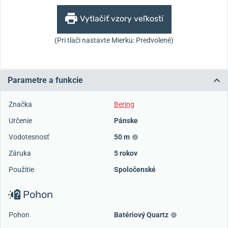
Vytlačiť vzory veľkostí
(Pri tlači nastavte Mierku: Predvolené)
Parametre a funkcie
Značka
Bering
Určenie
Pánske
Vodotesnosť
50 m
Záruka
5 rokov
Použitie
Spoločenské
Pohon
Pohon
Batériový Quartz