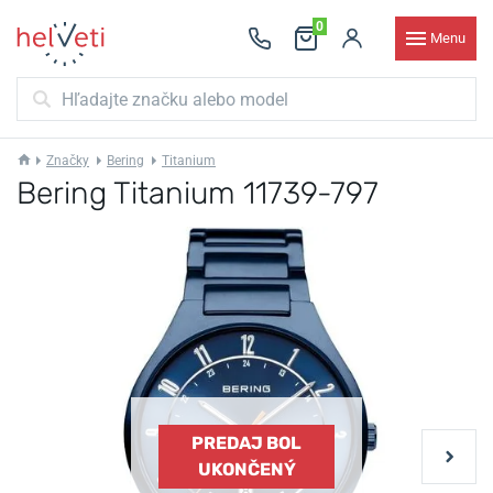
0
Menu
Značky
Bering
Titanium
Bering Titanium 11739-797
PREDAJ BOL
UKONČENÝ