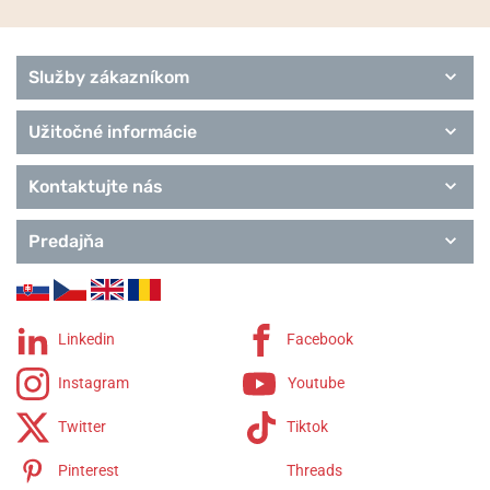
Titanium
Ultra Slim
Remienky Bering
Služby zákazníkom
Užitočné informácie
Kontaktujte nás
Predajňa
Linkedin
Facebook
Instagram
Youtube
Twitter
Tiktok
Pinterest
Threads