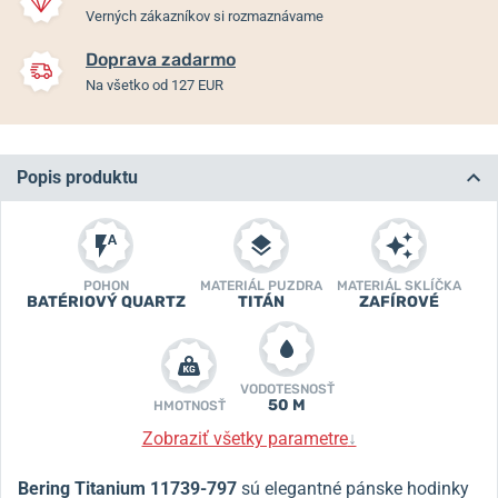
Verných zákazníkov si rozmaznávame
Doprava zadarmo
Na všetko od 127 EUR
Popis produktu
POHON
MATERIÁL PUZDRA
MATERIÁL SKLÍČKA
BATÉRIOVÝ QUARTZ
TITÁN
ZAFÍROVÉ
VODOTESNOSŤ
50 M
HMOTNOSŤ
Zobraziť všetky parametre
↓
Bering Titanium 11739-797
sú elegantné pánske hodinky