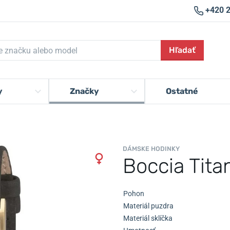
+420 
Hľadať
y
Značky
Ostatné
DÁMSKE HODINKY
Boccia Tit
Pohon
Materiál puzdra
Materiál sklíčka