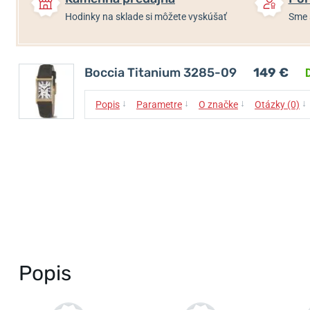
Hodinky na sklade si môžete vyskúšať
Sme 
Boccia Titanium 3285-09
149 €
↓
↓
↓
↓
Popis
Parametre
O značke
Otázky (0)
Popis