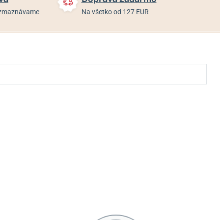
rozmaznávame
Na všetko od 127 EUR