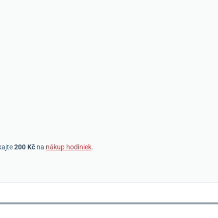
kajte
200 Kč
na
nákup hodiniek
.