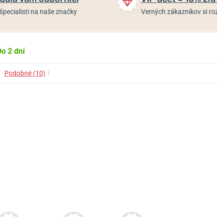
špecialisti na naše značky
Verných zákazníkov si 
Do 2 dní
↓
Podobné (10)