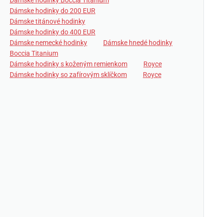
Dámske hodinky Boccia Titanium
Dámske hodinky do 200 EUR
Dámske titánové hodinky
Dámske hodinky do 400 EUR
Dámske nemecké hodinky
Dámske hnedé hodinky
Boccia Titanium
Dámske hodinky s koženým remienkom
Royce
Dámske hodinky so zafírovým sklíčkom
Royce