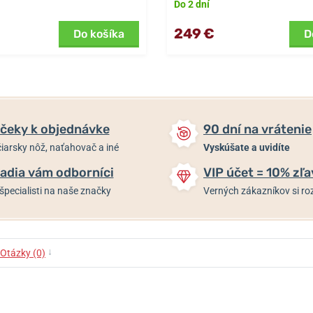
Do 2 dní
249 €
Do košíka
D
čeky k objednávke
90 dní na vrátenie
iarsky nôž, naťahovač a iné
Vyskúšate a uvidíte
adia vám odborníci
VIP účet = 10% zľa
špecialisti na naše značky
Verných zákazníkov si 
↓
Otázky (0)