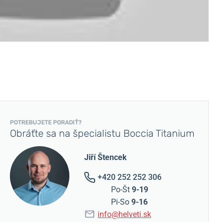
POTREBUJETE PORADIŤ?
Obráťte sa na špecialistu Boccia Titanium
Jiří Štencek
+420 252 252 306
Po-Št
9-19
Pi-So
9-16
info@helveti.sk