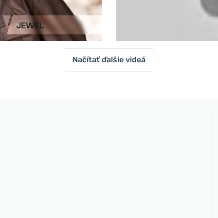
Načítať ďalšie videá