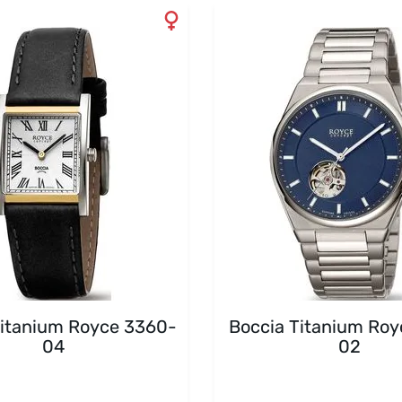
Titanium Royce 3360-
Boccia Titanium Roy
04
02