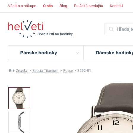
Všetko o nákupe
O nás
Blog
Pražská predajňa
Kontakt
Špecialisti na hodinky
Pánske hodinky
Dámske hodink
Značky
Boccia Titanium
Royce
3592-01