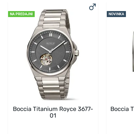
NA PREDAJNI
NOVINKA
Boccia Titanium Royce 3677-
Boccia 
01