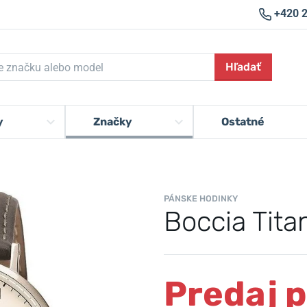
+420 
Hľadať
y
Značky
Ostatné
PÁNSKE HODINKY
Boccia Tit
Predaj 