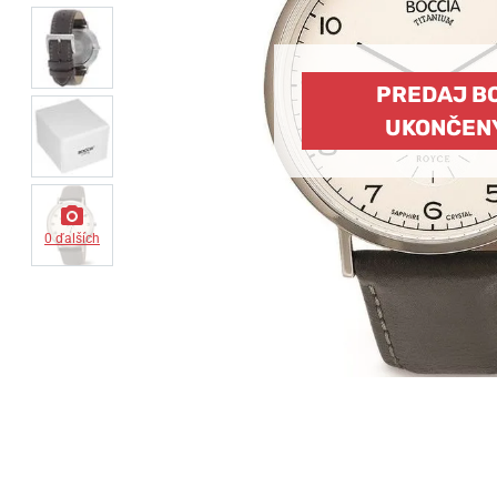
PREDAJ B
UKONČEN
0 ďalších