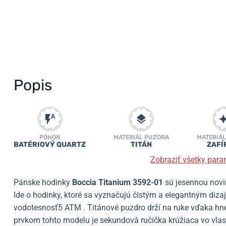
Popis
POHON
MATERIÁL PUZDRA
MATERIÁL
BATÉRIOVÝ QUARTZ
TITÁN
ZAFÍ
Zobraziť všetky para
Pánske hodinky
Boccia Titanium 3592-01
sú jesennou novi
Ide o hodinky, ktoré sa vyznačujú čistým a elegantným diza
vodotesnosť5 ATM . Titánové puzdro drží na ruke vďaka 
prvkom tohto modelu je sekundová ručička krúžiaca vo vlas