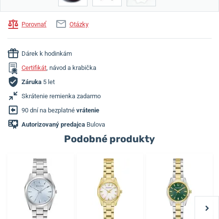
Porovnať
Otázky
Dárek k hodinkám
Certifikát
, návod a krabička
Záruka
5 let
Skrátenie remienka zadarmo
90 dní na bezplatné
vrátenie
Autorizovaný predajca
Bulova
Podobné produkty