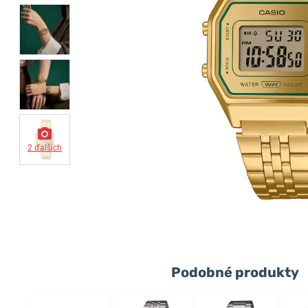
2 ďalších
Podobné produkty