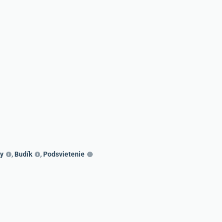
y
,
Budík
,
Podsvietenie