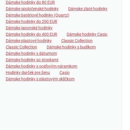
Dámske hodinky do 80 EUR
Dámske spoločenské hodinky
Dámske zlaté hodinky
Dámske batériové hodinky (Quartz)
Dámske hodinky do 200 EUR
Dámske japonské hodinky
Dámske hodinky do 400 EUR
Dámske hodinky Casio
Dámske plastové hodinky
Classic Collection
Classic Collection
Dámske hodinky s budíkom
Dámske hodinky s dátumom
Dámske hodinky so stopkami
Dámske hodinky s oceľovým náramkom
Hodinky darček pre ženu
Casio
Dámske hodinky s plastovým sklíčkom