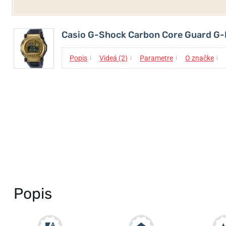
Casio G-Shock Carbon Core Guard 
↓
↓
↓
↓
Popis
Videá (2)
Parametre
O značke
Popis