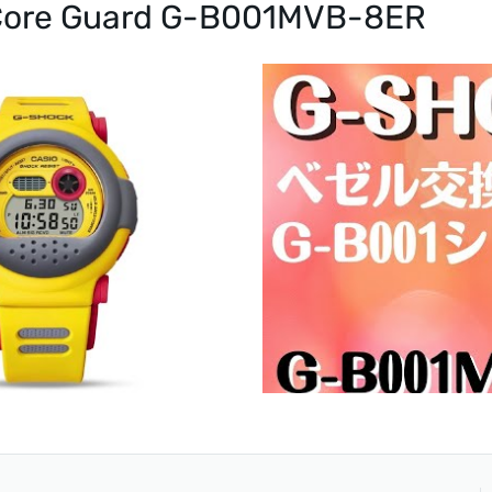
 Core Guard G-B001MVB-8ER