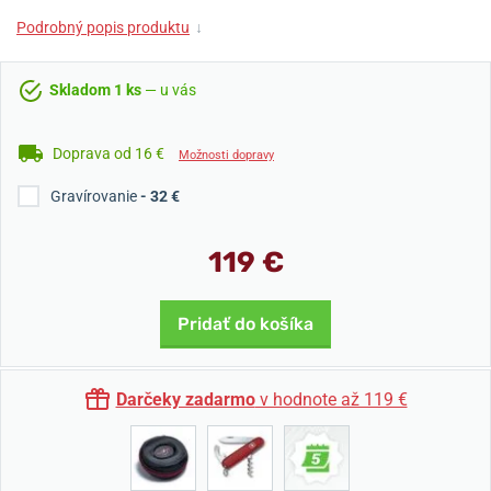
Podrobný popis produktu
↓
Skladom 1 ks
— u vás
Doprava od 16 €
Možnosti dopravy
Gravírovanie
- 32 €
119 €
Pridať do košíka
Darčeky zadarmo
v hodnote až 119 €