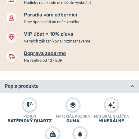
Hodinky na sklade si môžete vyskúšať
Poradia vám odborníci
Sme špecialisti na naše značky
VIP účet = 10% zľava
Verných zákazníkov si rozmaznávame
Doprava zadarmo
Na všetko od 127 EUR
Popis produktu
POHON
MATERIÁL PUZDRA
MATERIÁL SKLÍČKA
BATÉRIOVÝ QUARTZ
GUMA
MINERÁLNE