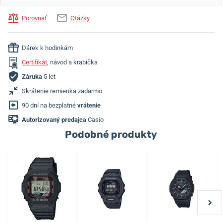
Porovnať
Otázky
Dárek k hodinkám
Certifikát
, návod a krabička
Záruka
5 let
Skrátenie remienka zadarmo
90 dní na bezplatné
vrátenie
Autorizovaný predajca
Casio
Podobné produkty