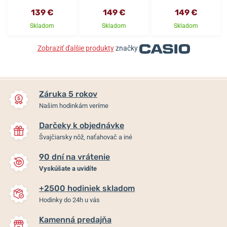
139 €
149 €
149 €
Skladom
Skladom
Skladom
Zobraziť ďalšie produkty
značky
Záruka 5 rokov
Našim hodinkám veríme
Darčeky k objednávke
Švajčiarsky nôž, naťahovač a iné
90 dní na vrátenie
Vyskúšate a uvidíte
+2500 hodiniek skladom
Hodinky do 24h u vás
Kamenná predajňa