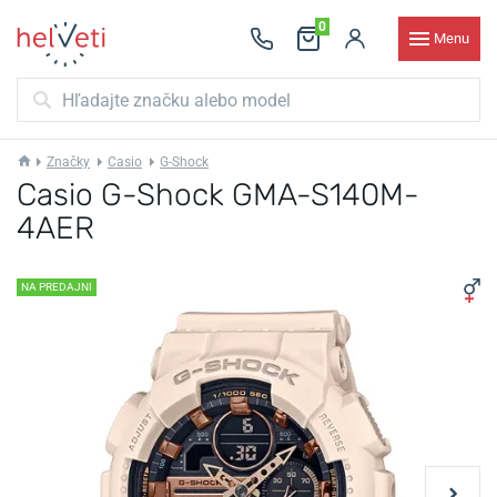
0
Menu
Značky
Casio
G-Shock
Casio G-Shock GMA-S140M-
4AER
NA PREDAJNI