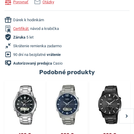
Porovnať
Otázky
Dárek k hodinkám
Certifikát
, návod a krabička
Záruka
5 let
Skrátenie remienka zadarmo
90 dní na bezplatné
vrátenie
Autorizovaný predajca
Casio
Podobné produkty