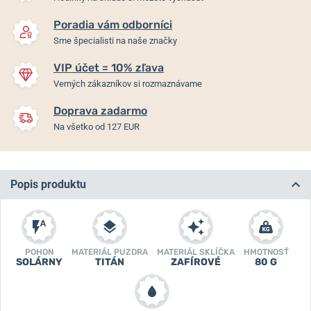
Poradia vám odborníci
Sme špecialisti na naše značky
VIP účet = 10% zľava
Verných zákazníkov si rozmaznávame
Doprava zadarmo
Na všetko od 127 EUR
Popis produktu
POHON
MATERIÁL PUZDRA
MATERIÁL SKLÍČKA
HMOTNOSŤ
SOLÁRNY
TITÁN
ZAFÍROVÉ
80 G