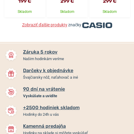
199 €
299 €
299 €
Skladom
Skladom
Skladom
Zobraziť ďalšie produkty
značky
Záruka 5 rokov
Našim hodinkám veríme
Darčeky k objednávke
Švajčiarsky nôž, naťahovač a iné
90 dní na vrátenie
Vyskúšate a uvidíte
+2500 hodiniek skladom
Hodinky do 24h u vás
Kamenná predajňa
Hodinky na sklade si môžete vyskúšať