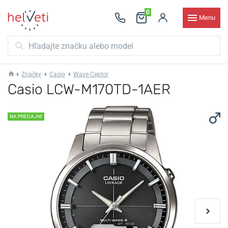
0
Menu
Značky
Casio
Wave Ceptor
Casio LCW-M170TD-1AER
NA PREDAJNI