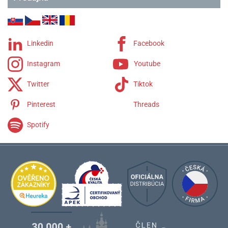
Linkedin
Facebook
Instagram
Youtube
Twitter
Tiktok
Pinterest
Threads
Spotify