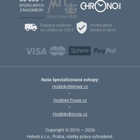
Doprava zadarmo
Prodloužená
na všetko od 120 €
záruka 5 rokov
Naše špecializované eshopy:
HodinkyWenger.cz
•
HodinkyTraser.cz
•
HodinkyBoccia.cz
Copyright © 2010 — 2026
Helveti s.r.o., Praha, všetky práva vyhradené.