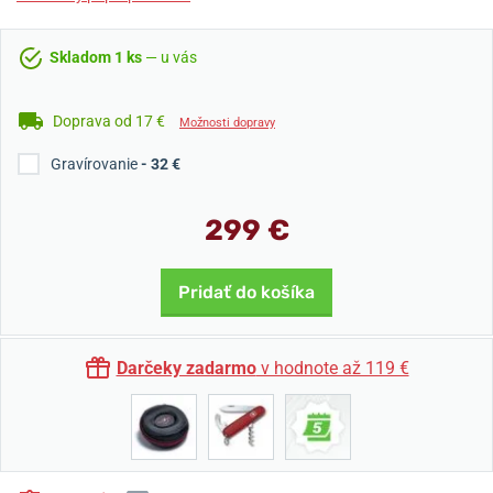
Skladom 1 ks
— u vás
Doprava od 17 €
Možnosti dopravy
Gravírovanie
- 32 €
299 €
Pridať do košíka
Darčeky zadarmo
v hodnote až 119 €