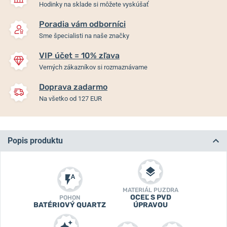
Hodinky na sklade si môžete vyskúšať
Poradia vám odborníci
Sme špecialisti na naše značky
VIP účet = 10% zľava
Verných zákazníkov si rozmaznávame
Doprava zadarmo
Na všetko od 127 EUR
Popis produktu
MATERIÁL PUZDRA
OCEĽ S PVD
POHON
BATÉRIOVÝ QUARTZ
ÚPRAVOU