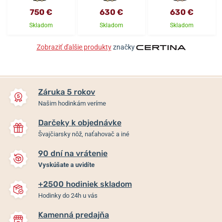
750 €
630 €
630 €
Skladom
Skladom
Skladom
Zobraziť ďalšie produkty
značky
Záruka 5 rokov
Našim hodinkám veríme
Darčeky k objednávke
Švajčiarsky nôž, naťahovač a iné
90 dní na vrátenie
Vyskúšate a uvidíte
+2500 hodiniek skladom
Hodinky do 24h u vás
Kamenná predajňa