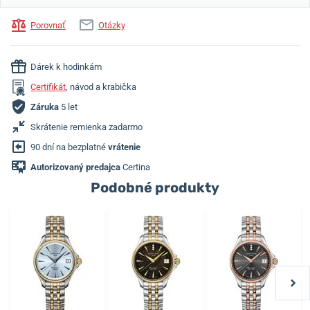
Porovnať
Otázky
Dárek k hodinkám
Certifikát
, návod a krabička
Záruka
5 let
Skrátenie remienka zadarmo
90 dní na bezplatné
vrátenie
Autorizovaný predajca
Certina
Podobné produkty