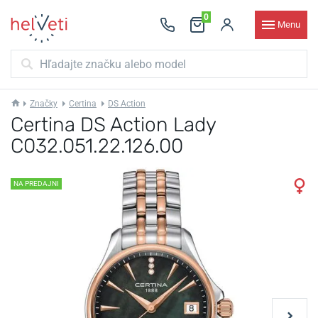
0
Menu
Značky
Certina
DS Action
Certina DS Action Lady
C032.051.22.126.00
NA PREDAJNI