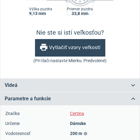
Výška puzdra
Priemer puzdra
9,13 mm
33,8 mm
Nie ste si istí veľkosťou?
Vytlačiť vzory veľkostí
(Pri tlači nastavte Mierku: Predvolené)
Videá
Parametre a funkcie
Značka
Certina
Určenie
Dámske
Vodotesnosť
200 m