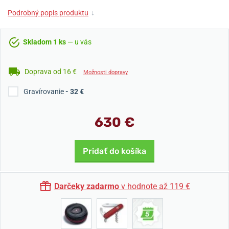
Podrobný popis produktu
↓
Skladom 1 ks
— u vás
Doprava od 16 €
Možnosti dopravy
Gravírovanie
- 32 €
630 €
Pridať do košíka
Darčeky zadarmo
v hodnote až 119 €