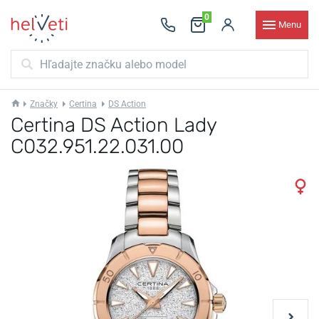
0
Menu
Značky
Certina
DS Action
Certina DS Action Lady
C032.951.22.031.00