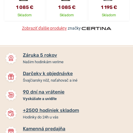
1 085 €
1 085 €
1 195 €
Skladom
Skladom
Skladom
Zobraziť ďalšie produkty
značky
Záruka 5 rokov
Našim hodinkám veríme
Darčeky k objednávke
Švajčiarsky nôž, naťahovač a iné
90 dní na vrátenie
Vyskúšate a uvidíte
+2500 hodiniek skladom
Hodinky do 24h u vás
Kamenná predajňa