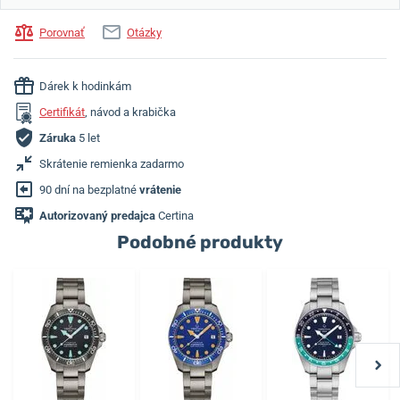
Porovnať
Otázky
Dárek k hodinkám
Certifikát
, návod a krabička
Záruka
5 let
Skrátenie remienka zadarmo
90 dní na bezplatné
vrátenie
Autorizovaný predajca
Certina
Podobné produkty