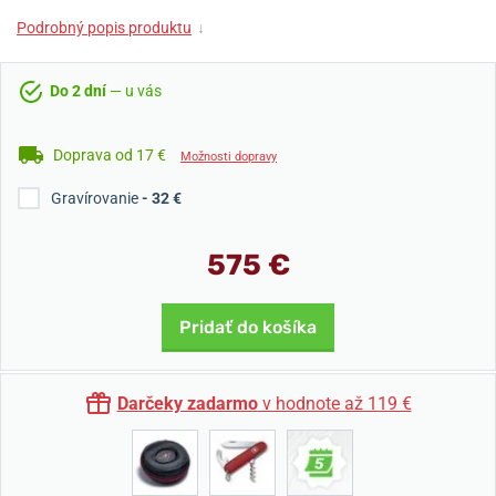
Podrobný popis produktu
↓
Do 2 dní
— u vás
Doprava od 17 €
Možnosti dopravy
Gravírovanie
- 32 €
575 €
Pridať do košíka
Darčeky zadarmo
v hodnote až 119 €