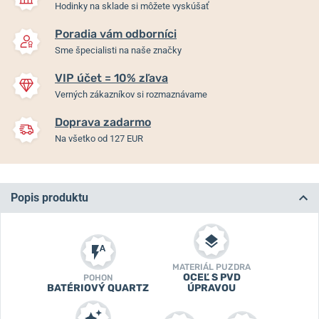
Hodinky na sklade si môžete vyskúšať
Poradia vám odborníci
Sme špecialisti na naše značky
VIP účet = 10% zľava
Verných zákazníkov si rozmaznávame
Doprava zadarmo
Na všetko od 127 EUR
Popis produktu
MATERIÁL PUZDRA
OCEĽ S PVD
POHON
BATÉRIOVÝ QUARTZ
ÚPRAVOU