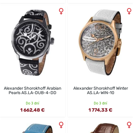
Alexander Shorokhoff Arabian
Alexander Shorokhoff Winter
Pearls AS.LA-DUB-4-DD
AS.LA-WIN-10
Do 3 dní
Do 3 dní
1 662,48 €
1 774,33 €