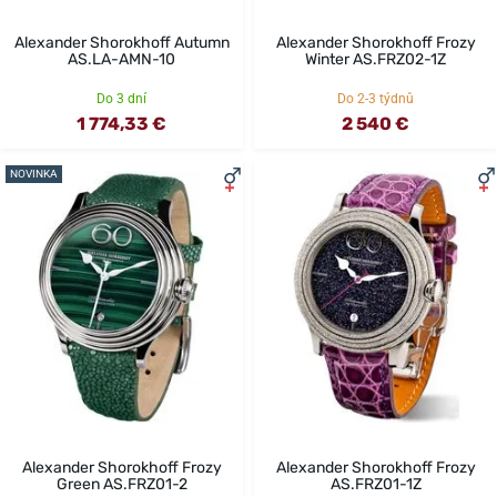
Alexander Shorokhoff Autumn
Alexander Shorokhoff Frozy
AS.LA-AMN-10
Winter AS.FRZ02-1Z
Do 3 dní
Do 2-3 týdnů
1 774,33 €
2 540 €
NOVINKA
Alexander Shorokhoff Frozy
Alexander Shorokhoff Frozy
Green AS.FRZ01-2
AS.FRZ01-1Z