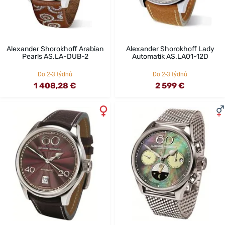
Alexander Shorokhoff Arabian
Alexander Shorokhoff Lady
Pearls AS.LA-DUB-2
Automatik AS.LA01-12D
Do 2-3 týdnů
Do 2-3 týdnů
1 408,28 €
2 599 €