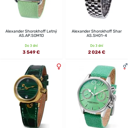
Alexander Shorokhoff Letný
Alexander Shorokhoff Shar
AS.AP.SOM1D
AS.SH01-4
Do 3 dní
Do 3 dní
3 549 €
2 024 €