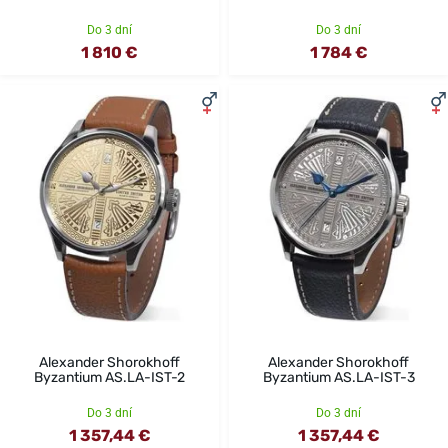
Do 3 dní
Do 3 dní
1 810 €
1 784 €
Alexander Shorokhoff
Alexander Shorokhoff
Byzantium AS.LA-IST-2
Byzantium AS.LA-IST-3
Do 3 dní
Do 3 dní
1 357,44 €
1 357,44 €