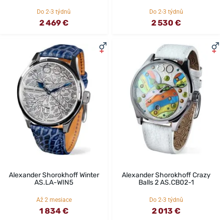
Do 2-3 týdnů
Do 2-3 týdnů
2 469 €
2 530 €
Alexander Shorokhoff Winter
Alexander Shorokhoff Crazy
AS.LA-WIN5
Balls 2 AS.CB02-1
Až 2 mesiace
Do 2-3 týdnů
1 834 €
2 013 €