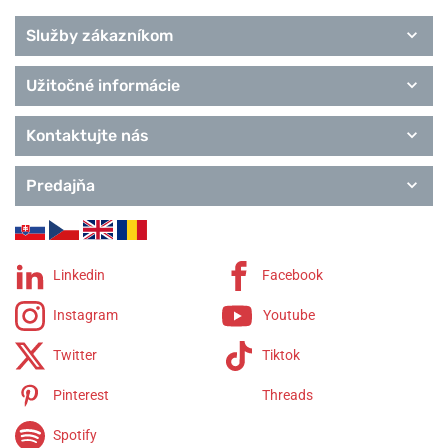
Služby zákazníkom
Užitočné informácie
Kontaktujte nás
Predajňa
Linkedin
Facebook
Instagram
Youtube
Twitter
Tiktok
Pinterest
Threads
Spotify