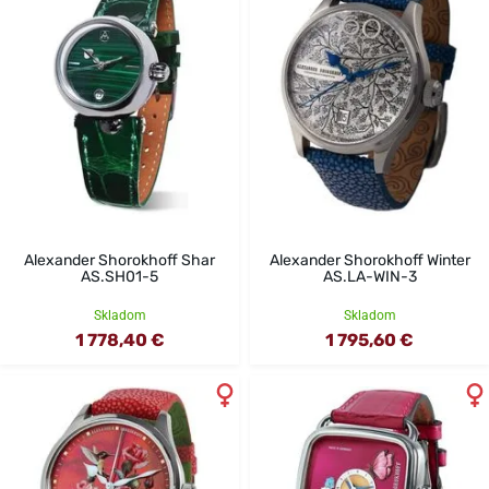
Alexander Shorokhoff Shar
Alexander Shorokhoff Winter
AS.SH01-5
AS.LA-WIN-3
Skladom
Skladom
1 778,40 €
1 795,60 €