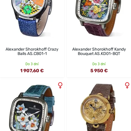
Alexander Shorokhoff Crazy
Alexander Shorokhoff Kandy
Balls AS.CB01-1
Bouquet AS.KD01-BQT
Do 3 dní
Do 3 dní
1 907,60 €
5 950 €