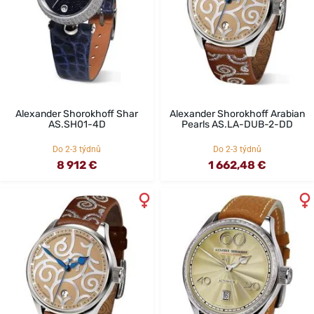
Alexander Shorokhoff Shar
Alexander Shorokhoff Arabian
AS.SH01-4D
Pearls AS.LA-DUB-2-DD
Do 2-3 týdnů
Do 2-3 týdnů
8 912 €
1 662,48 €