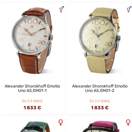
Alexander Shorokhoff Emotio
Alexander Shorokhoff Emotio
Uno AS.EM01-1
Uno AS.EM01-2
Do 2-3 týdnů
Do 2-3 týdnů
1 833 €
1 833 €