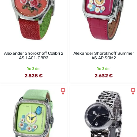
Alexander Shorokhoff Colibri 2
Alexander Shorokhoff Summer
AS.LA01-CBR2
AS.AP.SOM2
Do 3 dní
Do 3 dní
2 528 €
2 632 €