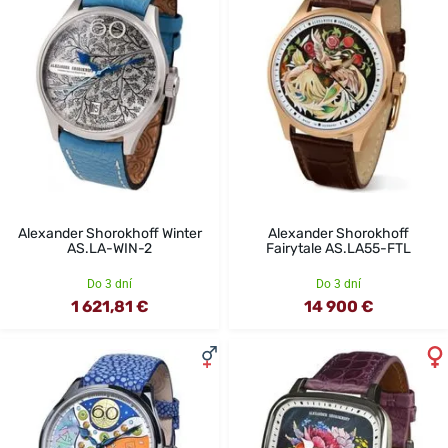
Alexander Shorokhoff Winter
Alexander Shorokhoff
AS.LA-WIN-2
Fairytale AS.LA55-FTL
Do 3 dní
Do 3 dní
1 621,81 €
14 900 €