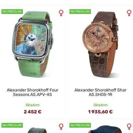
NA PREDAJNI
NA PREDAJNI
Alexander Shorokhoff Four
Alexander Shorokhoff Shar
Seasons AS.APV-4S
AS.SH05-1R
Skladom
Skladom
2 452 €
1 935,60 €
NA PREDAJNI
NA PREDAJNI