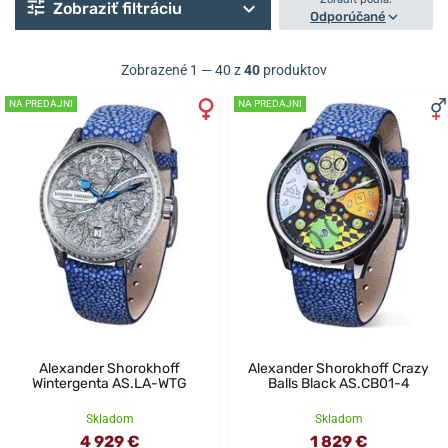
Zobraziť filtráciu
Odporúčané
Zobrazené 1 — 40 z
40
produktov
NA PREDAJNI
NA PREDAJNI
Alexander Shorokhoff
Alexander Shorokhoff Crazy
Wintergenta AS.LA-WTG
Balls Black AS.CB01-4
Skladom
Skladom
4 929 €
1 829 €