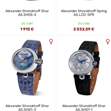
Alexander Shorokhoff Shar
Alexander Shorokhoff Spring
AS.SH05-5
AS.LCD-SPR
Do 3 dní
Do 3 dní
1 915 €
2 032,59 €
Alexander Shorokhoff Shar
Alexander Shorokhoff Shar
AS.SH01-3
AS.SH01-1