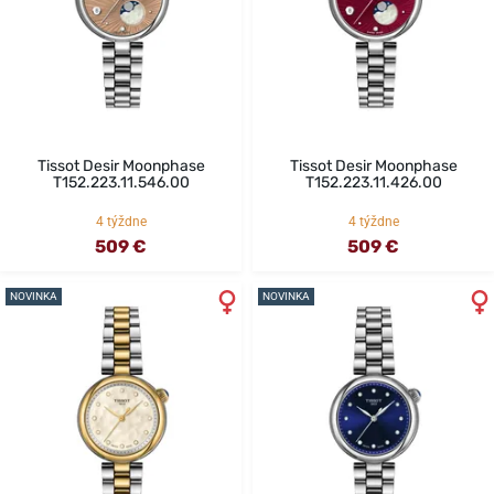
Tissot Desir Moonphase
Tissot Desir Moonphase
T152.223.11.546.00
T152.223.11.426.00
4 týždne
4 týždne
509 €
509 €
NOVINKA
NOVINKA