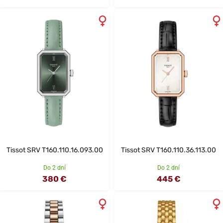
Tissot SRV T160.110.16.093.00
Tissot SRV T160.110.36.113.00
Do 2 dní
Do 2 dní
380 €
445 €