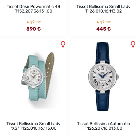
Tissot Desir Powermatic 48
Tissot Bellissima Small Lady
T152.207.36.131.00
T126.010.16.113.02
4 týždne
4 týždne
890 €
445 €
Tissot Bellissima Small Lady
Tissot Bellissima Automatic
"XS" T126.010.16.113.00
T126.207.16.013.00