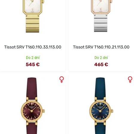
Tissot SRV T160.110.33.113.00
Tissot SRV T160.110.21.113.00
Do 2 dní
Do 2 dní
545 €
465 €