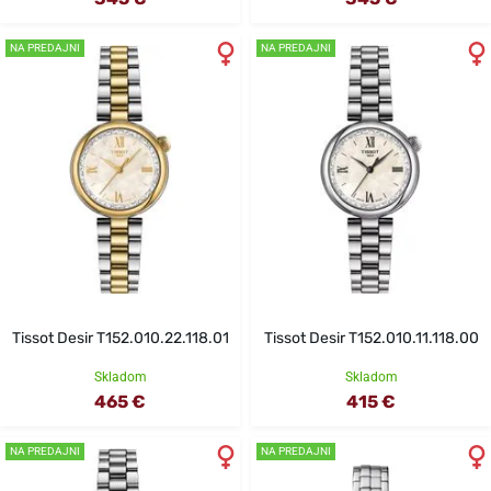
NA PREDAJNI
NA PREDAJNI
Tissot Desir T152.010.22.118.01
Tissot Desir T152.010.11.118.00
Skladom
Skladom
465 €
415 €
NA PREDAJNI
NA PREDAJNI