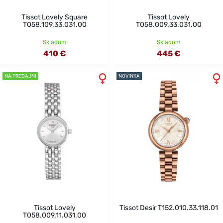
Tissot Lovely Square
Tissot Lovely
T058.109.33.031.00
T058.009.33.031.00
Skladom
Skladom
410 €
445 €
NA PREDAJNI
NOVINKA
Tissot Lovely
Tissot Desir T152.010.33.118.01
T058.009.11.031.00