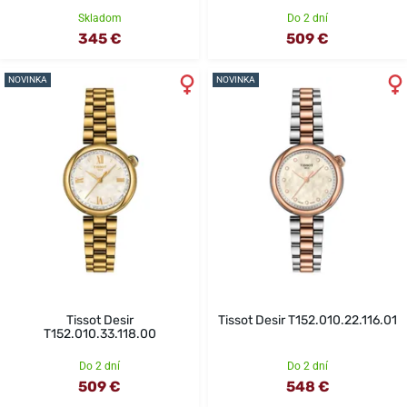
Skladom
Do 2 dní
345 €
509 €
NOVINKA
NOVINKA
Tissot Desir
Tissot Desir T152.010.22.116.01
T152.010.33.118.00
Do 2 dní
Do 2 dní
509 €
548 €