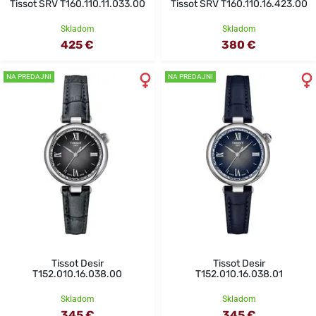
Tissot SRV T160.110.11.033.00
Tissot SRV T160.110.16.423.00
Skladom
Skladom
425 €
380 €
NA PREDAJNI
NA PREDAJNI
Tissot Desir
Tissot Desir
T152.010.16.038.00
T152.010.16.038.01
Skladom
Skladom
345 €
345 €