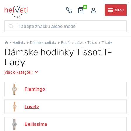
0
Menu
Hodinky
Dámske hodinky
Podľa značky
Tissot
T-Lady
Dámske hodinky Tissot T-
Lady
Viac o kategórii
Flamingo
Lovely
Bellissima