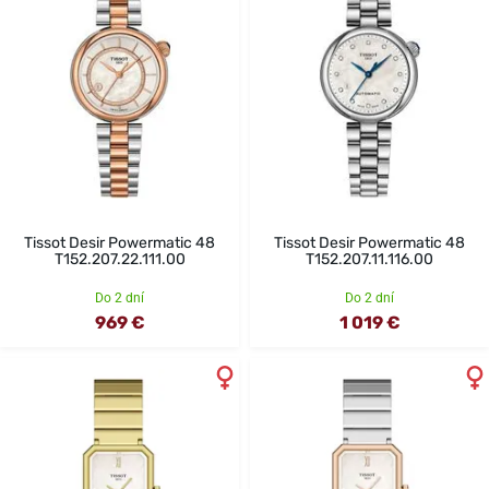
Tissot Desir Powermatic 48
Tissot Desir Powermatic 48
T152.207.22.111.00
T152.207.11.116.00
Do 2 dní
Do 2 dní
969 €
1 019 €