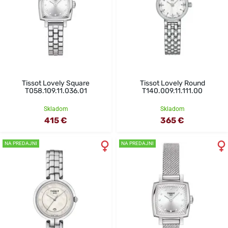
Tissot Lovely Square
Tissot Lovely Round
T058.109.11.036.01
T140.009.11.111.00
Skladom
Skladom
415 €
365 €
NA PREDAJNI
NA PREDAJNI