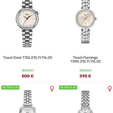
Tissot Desir T152.010.11.116.00
Tissot Flamingo
T094.210.11.116.02
Skladom
Skladom
500 €
395 €
NA PREDAJNI
NA PREDAJNI