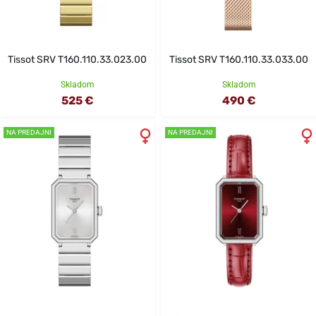
Tissot SRV T160.110.33.023.00
Tissot SRV T160.110.33.033.00
Skladom
Skladom
525 €
490 €
NA PREDAJNI
NA PREDAJNI