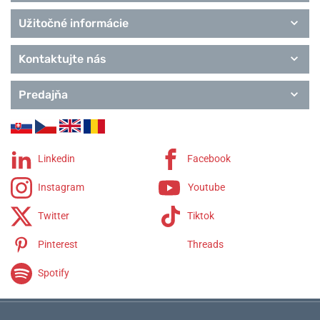
Užitočné informácie
Kontaktujte nás
Predajňa
Linkedin
Facebook
Instagram
Youtube
Twitter
Tiktok
Pinterest
Threads
Spotify