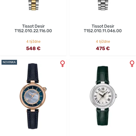
Tissot Desir
Tissot Desir
T152.010.22.116.00
T152.010.11.046.00
4 týždne
4 týždne
548 €
475 €
NOVINKA