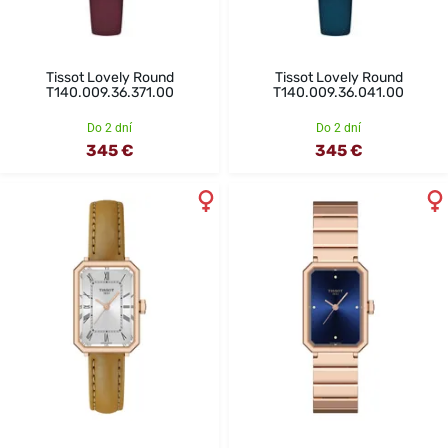
Tissot Lovely Round
Tissot Lovely Round
T140.009.36.371.00
T140.009.36.041.00
Do 2 dní
Do 2 dní
345 €
345 €