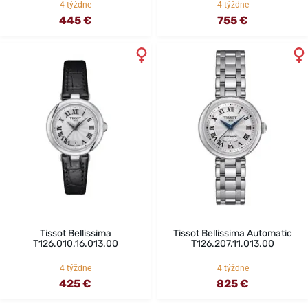
4 týždne
4 týždne
445 €
755 €
Tissot Bellissima
Tissot Bellissima Automatic
T126.010.16.013.00
T126.207.11.013.00
4 týždne
4 týždne
425 €
825 €