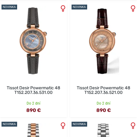
NOVINKA
NOVINKA
Tissot Desir Powermatic 48
Tissot Desir Powermatic 48
T152.207.36.531.00
T152.207.36.521.00
Do 2 dní
Do 2 dní
890 €
890 €
NOVINKA
NOVINKA