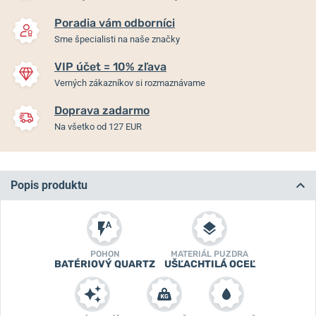
Poradia vám odborníci
Sme špecialisti na naše značky
VIP účet = 10% zľava
Verných zákazníkov si rozmaznávame
Doprava zadarmo
Na všetko od 127 EUR
Popis produktu
POHON
MATERIÁL PUZDRA
BATÉRIOVÝ QUARTZ
UŠĽACHTILÁ OCEĽ