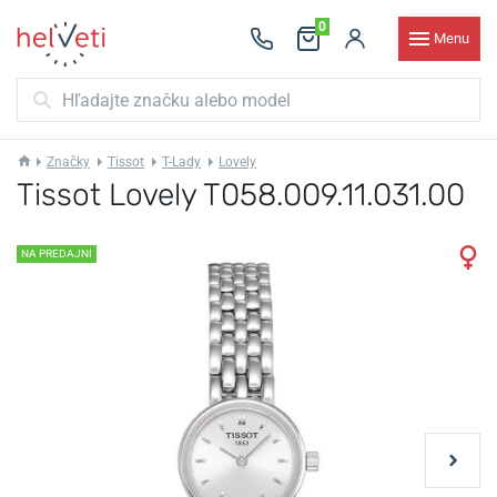
0
Menu
Značky
Tissot
T-Lady
Lovely
Tissot Lovely T058.009.11.031.00
NA PREDAJNI