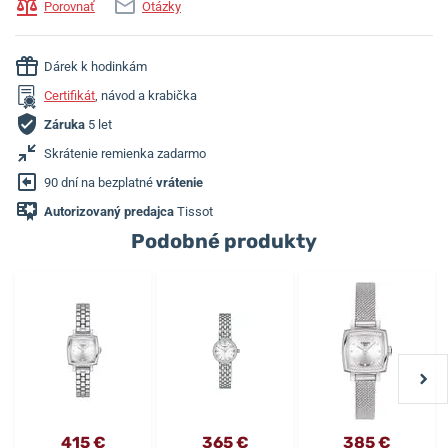
Porovnať
Otázky
Dárek k hodinkám
Certifikát
, návod a krabička
Záruka
5 let
Skrátenie remienka zadarmo
90 dní na bezplatné
vrátenie
Autorizovaný predajca
Tissot
Podobné produkty
415 €
365 €
385 €