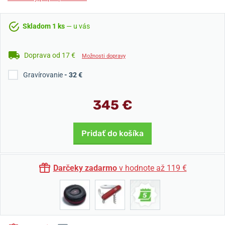
Skladom 1 ks
— u vás
Doprava od 17 €
Možnosti dopravy
Gravírovanie
- 32 €
345 €
Pridať do košíka
Darčeky zadarmo
v hodnote až 119 €