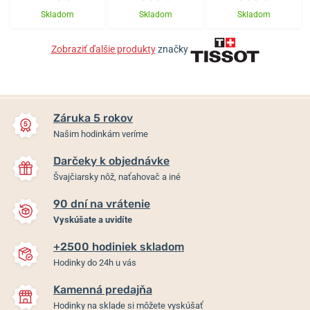
Skladom
Skladom
Skladom
Zobraziť ďalšie produkty
značky
Záruka 5 rokov
Našim hodinkám veríme
Darčeky k objednávke
Švajčiarsky nôž, naťahovač a iné
90 dní na vrátenie
Vyskúšate a uvidíte
+2500 hodiniek skladom
Hodinky do 24h u vás
Kamenná predajňa
Hodinky na sklade si môžete vyskúšať